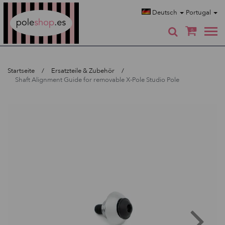
Poleshop.de
Deutsch
Portugal
0
Startseite
Ersatzteile & Zubehör
Shaft Alignment Guide for removable X-Pole Studio Pole