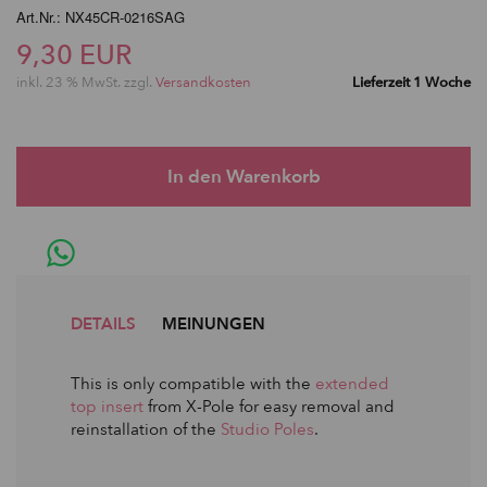
Art.Nr.: NX45CR-0216SAG
9,30 EUR
inkl. 23 % MwSt. zzgl.
Versandkosten
Lieferzeit 1 Woche
DETAILS
MEINUNGEN
This is only compatible with the
extended
top insert
from X-Pole for easy removal and
reinstallation of the
Studio Poles
.