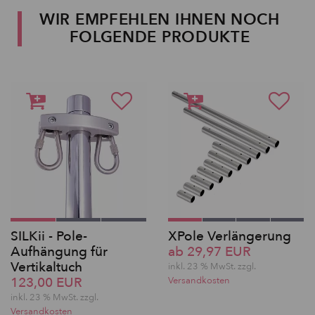
WIR EMPFEHLEN IHNEN NOCH
FOLGENDE PRODUKTE
SILKii - Pole-
XPole Verlängerung
Aufhängung für
ab 29,97 EUR
Vertikaltuch
inkl. 23 % MwSt. zzgl.
123,00 EUR
Versandkosten
inkl. 23 % MwSt. zzgl.
Versandkosten