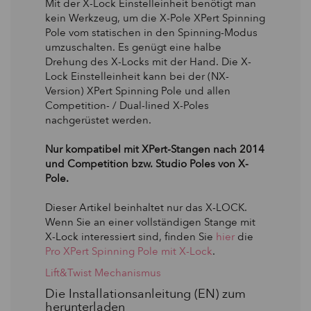
Mit der X-Lock Einstelleinheit benötigt man
kein Werkzeug, um die X-Pole XPert Spinning
Pole vom statischen in den Spinning-Modus
umzuschalten. Es genügt eine halbe
Drehung des X-Locks mit der Hand. Die X-
Lock Einstelleinheit kann bei der (NX-
Version) XPert Spinning Pole und allen
Competition- / Dual-lined X-Poles
nachgerüstet werden.
Nur kompatibel mit XPert-Stangen nach 2014
und Competition bzw. Studio Poles von X-
Pole.
Dieser Artikel beinhaltet nur das X-LOCK.
Wenn Sie an einer vollständigen Stange mit
X-Lock interessiert sind, finden Sie
hier
die
Pro XPert Spinning Pole mit X-Lock
.
Lift&Twist Mechanismus
Die Installationsanleitung (EN) zum
herunterladen