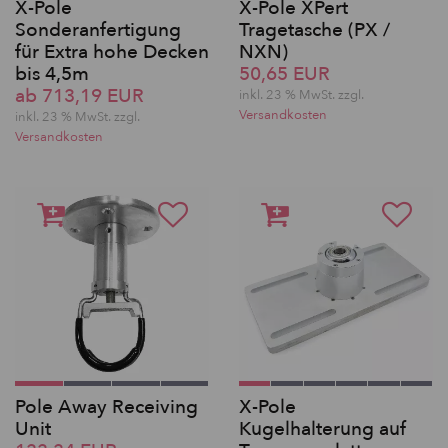
X-Pole
X-Pole XPert
Sonderanfertigung
Tragetasche (PX /
für Extra hohe Decken
NXN)
bis 4,5m
50,65 EUR
ab 713,19 EUR
inkl. 23 % MwSt. zzgl.
Versandkosten
inkl. 23 % MwSt. zzgl.
Versandkosten
Pole Away Receiving
X-Pole
Unit
Kugelhalterung auf