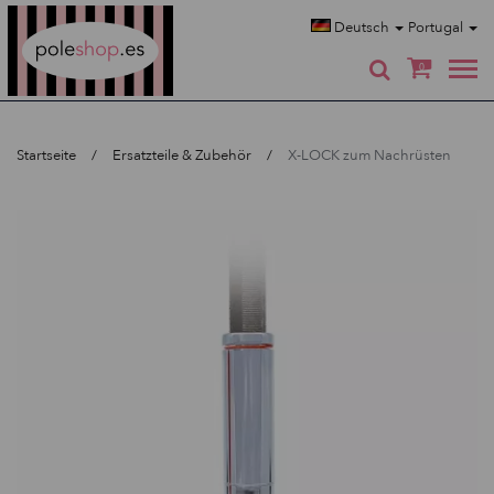
Poleshop.de
Deutsch
Portugal
0
Startseite
Ersatzteile & Zubehör
X-LOCK zum Nachrüsten