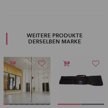
WEITERE PRODUKTE
DERSELBEN MARKE