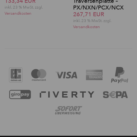
133,34 EUR
Traversenplatte –
PX/NXN/PCX/NCX
inkl. 23 % MwSt. zzgl.
267,71 EUR
Versandkosten
inkl. 23 % MwSt. zzgl.
Versandkosten