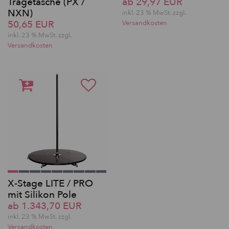
Tragetasche (PX /
ab 29,97 EUR
NXN)
inkl. 23 % MwSt. zzgl.
50,65 EUR
Versandkosten
inkl. 23 % MwSt. zzgl.
Versandkosten
X-Stage LITE / PRO
mit Silikon Pole
ab 1.343,70 EUR
inkl. 23 % MwSt. zzgl.
Versandkosten