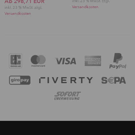
Ab 298,71 EUR
inkl. 23 % MwSt. zzgl.
Versandkosten
inkl. 23 % MwSt. zzgl.
Versandkosten