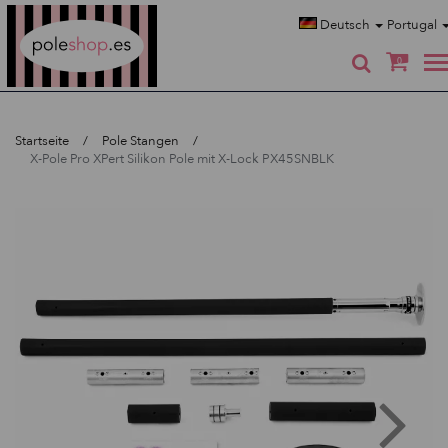
Poleshop.de
Deutsch
Portugal
0
Startseite
Pole Stangen
X-Pole Pro XPert Silikon Pole mit X-Lock PX45SNBLK