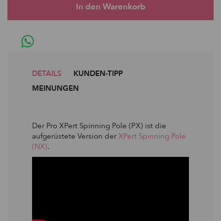
DETAILS
KUNDEN-TIPP
MEINUNGEN
Der Pro XPert Spinning Pole (PX) ist die
aufgerüstete Version der
XPert Spinning Pole
(NX)
.