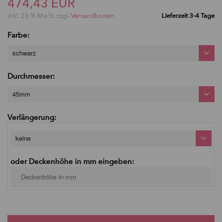
474,43 EUR
inkl. 23 % MwSt. zzgl.
Versandkosten
Lieferzeit 3-4 Tage
Farbe:
schwarz
Durchmesser:
45mm
Verlängerung:
keine
oder Deckenhöhe in mm eingeben: