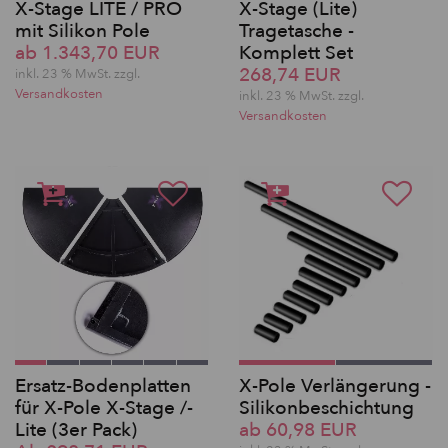
X-Stage LITE / PRO
X-Stage (Lite)
mit Silikon Pole
Tragetasche -
ab 1.343,70 EUR
Komplett Set
268,74 EUR
inkl. 23 % MwSt. zzgl.
Versandkosten
inkl. 23 % MwSt. zzgl.
Versandkosten
Ersatz-Bodenplatten
X-Pole Verlängerung -
für X-Pole X-Stage /-
Silikonbeschichtung
Lite (3er Pack)
ab 60,98 EUR