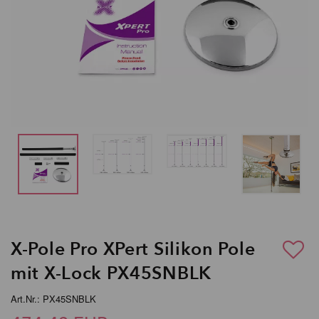
X-Pole Pro XPert Silikon Pole
mit X-Lock PX45SNBLK
Art.Nr.: PX45SNBLK