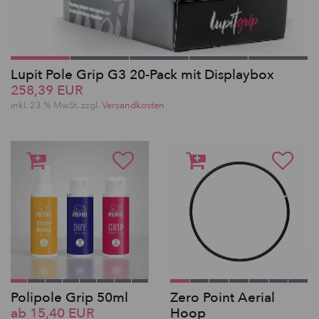
Lupit Pole Grip G3 20-Pack mit Displaybox
258,39 EUR
inkl. 23 % MwSt. zzgl.
Versandkosten
Polipole Grip 50ml
Zero Point Aerial
ab 15,40 EUR
Hoop