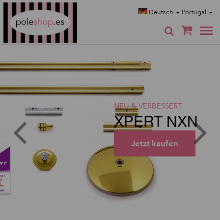
Poleshop.de
Deutsch
Portugal
0
NEU & VERBESSERT
XPERT NXN
Jetzt kaufen