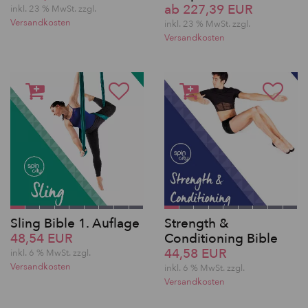
ab 227,39 EUR
inkl. 23 % MwSt. zzgl.
Versandkosten
inkl. 23 % MwSt. zzgl.
Versandkosten
Sling Bible 1. Auflage
Strength &
48,54 EUR
Conditioning Bible
44,58 EUR
inkl. 6 % MwSt. zzgl.
Versandkosten
inkl. 6 % MwSt. zzgl.
Versandkosten