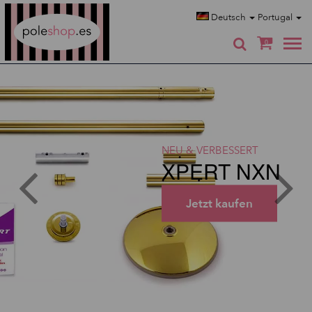
Poleshop.de
Deutsch
Portugal
0
NEU & VERBESSERT
XPERT NXN
Jetzt kaufen