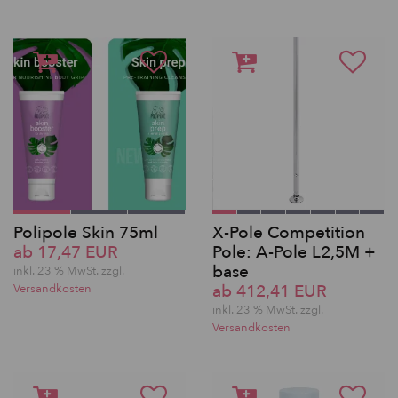
Polipole Skin 75ml
X-Pole Competition
ab 17,47 EUR
Pole: A-Pole L2,5M +
base
inkl. 23 % MwSt. zzgl.
ab 412,41 EUR
Versandkosten
inkl. 23 % MwSt. zzgl.
Versandkosten