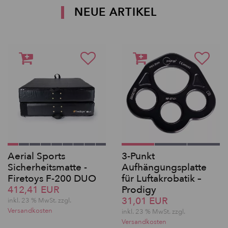
NEUE ARTIKEL
Aerial Sports
3-Punkt
Sicherheitsmatte -
Aufhängungsplatte
Firetoys F-200 DUO
für Luftakrobatik –
412,41 EUR
Prodigy
31,01 EUR
inkl. 23 % MwSt. zzgl.
Versandkosten
inkl. 23 % MwSt. zzgl.
Versandkosten