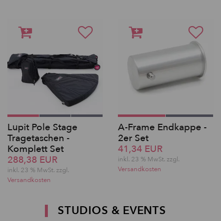
Lupit Pole Stage
A-Frame Endkappe -
Tragetaschen -
2er Set
Komplett Set
41,34 EUR
288,38 EUR
inkl. 23 % MwSt. zzgl.
Versandkosten
inkl. 23 % MwSt. zzgl.
Versandkosten
STUDIOS & EVENTS