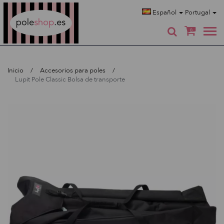
Poleshop.de
Español
Portugal
0
Inicio
Accesorios para poles
Lupit Pole Classic Bolsa de transporte