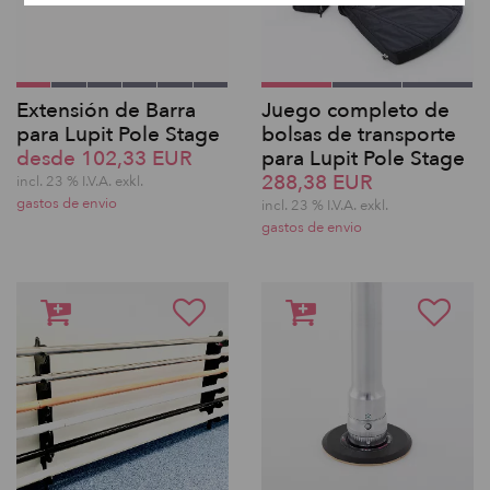
Extensión de Barra
Juego completo de
para Lupit Pole Stage
bolsas de transporte
desde 102,33 EUR
para Lupit Pole Stage
288,38 EUR
incl. 23 % I.V.A. exkl.
gastos de envio
incl. 23 % I.V.A. exkl.
gastos de envio