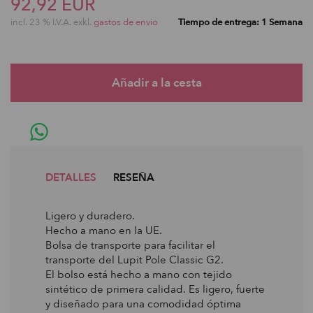
92,92 EUR
incl. 23 % I.V.A. exkl.
gastos de envio
Tiempo de entrega: 1 Semana
DETALLES
RESEÑA
Ligero y duradero.
Hecho a mano en la UE.
Bolsa de transporte para facilitar el
transporte del Lupit Pole Classic G2.
El bolso está hecho a mano con tejido
sintético de primera calidad. Es ligero, fuerte
y diseñado para una comodidad óptima