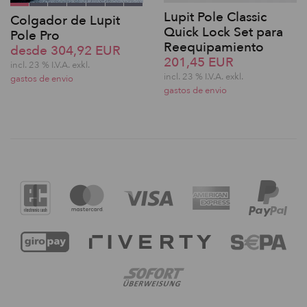
Lupit Pole Classic
Colgador de Lupit
Quick Lock Set para
Pole Pro
Reequipamiento
desde 304,92 EUR
201,45 EUR
incl. 23 % I.V.A. exkl.
incl. 23 % I.V.A. exkl.
gastos de envio
gastos de envio