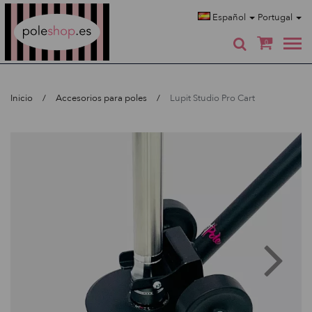
Poleshop.de
Español
Portugal
0
Inicio
Accesorios para poles
Lupit Studio Pro Cart