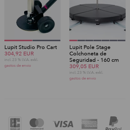
Lupit Studio Pro Cart
Lupit Pole Stage
304,92 EUR
Colchoneta de
Seguridad - 160 cm
incl. 23 % I.V.A. exkl.
309,05 EUR
gastos de envio
incl. 23 % I.V.A. exkl.
gastos de envio