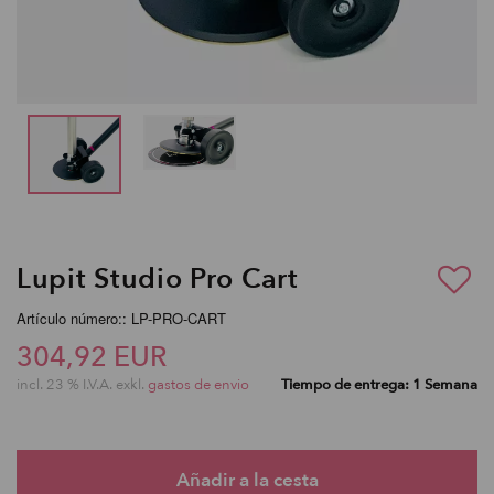
Lupit Studio Pro Cart
Artículo número:: LP-PRO-CART
304,92 EUR
incl. 23 % I.V.A. exkl.
gastos de envio
Tiempo de entrega: 1 Semana