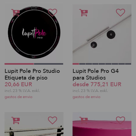
Lupit Pole Pro Studio
Lupit Pole Pro G4
Etiqueta de piso
para Studios
20,66 EUR
desde 775,21 EUR
incl. 23 % I.V.A. exkl.
incl. 23 % I.V.A. exkl.
gastos de envio
gastos de envio