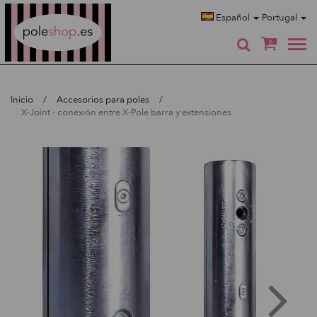
Poleshop.de
Español
Portugal
0
Inicio
Accesorios para poles
X-Joint - conexión entre X-Pole barra y extensiones