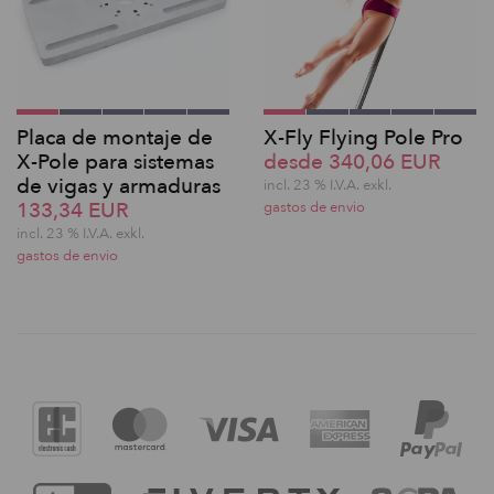
Placa de montaje de
X-Fly Flying Pole Pro
X-Pole para sistemas
desde 340,06 EUR
de vigas y armaduras
incl. 23 % I.V.A. exkl.
133,34 EUR
gastos de envio
incl. 23 % I.V.A. exkl.
gastos de envio