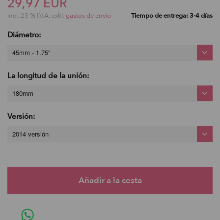
29,97 EUR
incl. 23 % I.V.A. exkl.
gastos de envio
Tiempo de entrega: 3-4 días
Diámetro:
45mm - 1.75"
La longitud de la unión:
180mm
Versión:
2014 versión