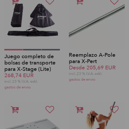
Reemplazo A-Pole
Juego completo de
para X-Pert
bolsas de transporte
Desde 205,69 EUR
para X-Stage (Lite)
incl. 23 % I.V.A. exkl.
268,74 EUR
gastos de envio
incl. 23 % I.V.A. exkl.
gastos de envio