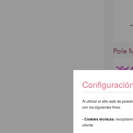
Pole M
Configuració
Al utilizar el sitio web de pol
con los siguientes fines:
- Cookies técnicas:
recopilamo
cliente.