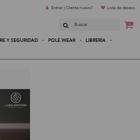
Entrar | Cliente nuevo?
Lista de deseos
0
RE Y SEGURIDAD
POLE WEAR
LIBRERÍA