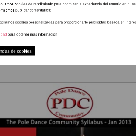
pilamos cookies de rendimiento para optimizar la experiencia del usuario en nuestr
ermitimos publicar comentarios).
opilamos cookies personalizadas para proporcionarle publicidad basada en intere
cidad
para obtener más información.
ncias de cookies