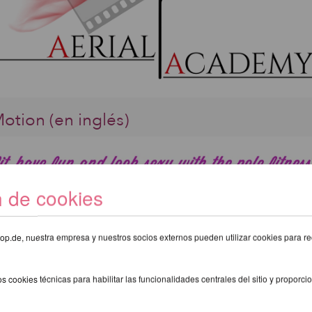
otion (en inglés)
n de cookies
eshop.de, nuestra empresa y nuestros socios externos pueden utilizar cookies para re
s cookies técnicas para habilitar las funcionalidades centrales del sitio y proporcio