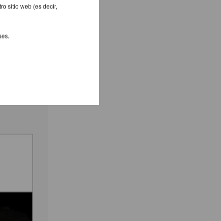
o sitio web (es decir,
ses.