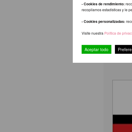
- Cookies de rendimiento:
reco
recopilamos estadísticas y le p
- Cookies personalizadas:
rec
Visite nuestra
Política de priva
Aceptar todo
Prefere