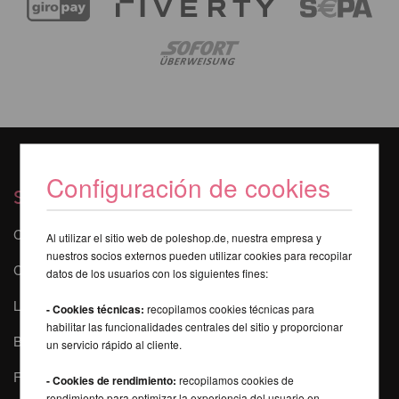
Configuración de cookies
Servicios
Contacto
Al utilizar el sitio web de poleshop.de, nuestra empresa y
nuestros socios externos pueden utilizar cookies para recopilar
Curso online de poledance
datos de los usuarios con los siguientes fines:
La seguridad durante el Pole Dance
- Cookies técnicas:
recopilamos cookies técnicas para
habilitar las funcionalidades centrales del sitio y proporcionar
Buscador de Pole
un servicio rápido al cliente.
FAQ - Preguntas más frecuentes
- Cookies de rendimiento:
recopilamos cookies de
rendimiento para optimizar la experiencia del usuario en