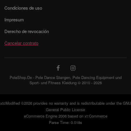
Condiciones de uso
Impresum
Derecho de revocación
Cancelar contrato
PoleShop.De - Pole Dance Stangen, Pole Dancing Equipment und
Sport- und Fitness Kleidung © 2010 - 2026
xtcModified
©2026 provides no warranty and is redistributable under the
GNU
General Public License
eCommerce Engine 2006 based on
xt:Commerce
Parse Time: 0.018s