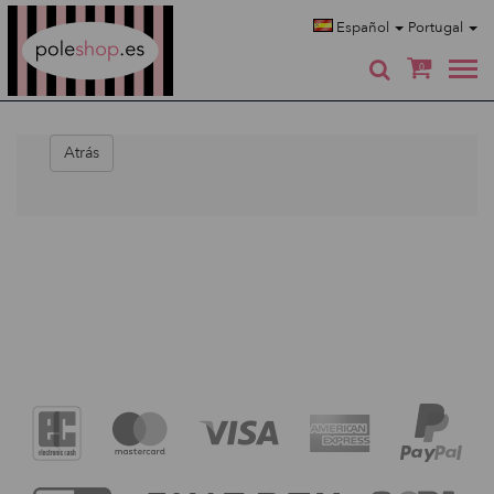
Poleshop.de
Español
Portugal
0
Atrás