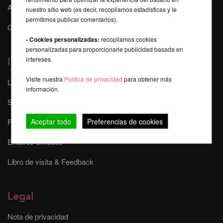
Auspicios, Eventos y Shows
nuestro sitio web (es decir, recopilamos estadísticas y le
permitimos publicar comentarios).
Galería Mika
- Cookies personalizadas:
recopilamos cookies
personalizadas para proporcionarle publicidad basada en
intereses.
Información
Visite nuestra
Política de privacidad
para obtener más
Las tarifas de envío
información.
Sitemap
Aceptar todo
Preferencias de cookies
Plazo de entrega
Enlaces afiliados
Libro de visita & Feedback
Legal
Nota de privacidad