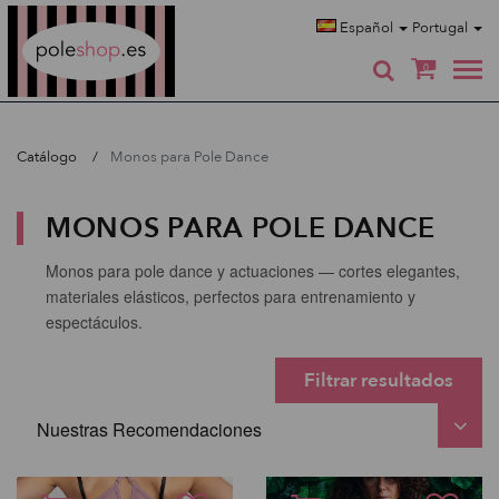
Poleshop.de
Español
Portugal
0
Catálogo
Monos para Pole Dance
MONOS PARA POLE DANCE
Monos para pole dance y actuaciones — cortes elegantes,
materiales elásticos, perfectos para entrenamiento y
espectáculos.
Filtrar resultados