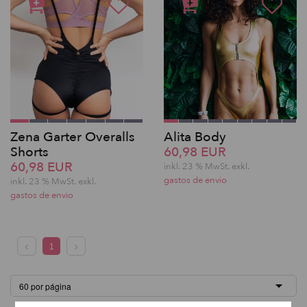
Zena Garter Overalls
Alita Body
Shorts
60,98 EUR
60,98 EUR
inkl. 23 % MwSt.
exkl.
gastos de envio
inkl. 23 % MwSt.
exkl.
gastos de envio
1