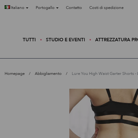
Italiano
Portogallo
Contatto
Costi di spedizione
TUTTI
STUDIO E EVENTI
ATTREZZATURA P
Homepage
Abbigliamento
Lure You High Waist Garter Shorts -