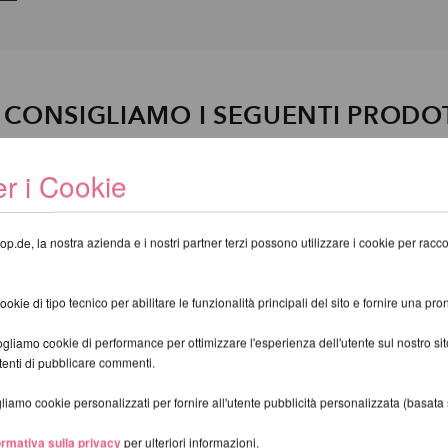
I CONSIGLIAMO I SEGUENTI PRODO
r i Cookie
op.de, la nostra azienda e i nostri partner terzi possono utilizzare i cookie per raccogl
kie di tipo tecnico per abilitare le funzionalità principali del sito e fornire una pron
gliamo cookie di performance per ottimizzare l'esperienza dell'utente sul nostro s
utenti di pubblicare commenti.
iamo cookie personalizzati per fornire all'utente pubblicità personalizzata (basata su
ormativa sulla privacy
per ulteriori informazioni.