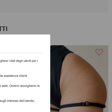
TTI
iere i dati degli utenti per i
ta assistenza clienti.
ito web. Ovvero raccogliamo le
gli interessi dell'utente).