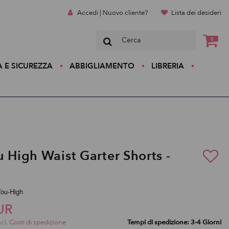
Accedi | Nuovo cliente?
Lista dei desideri
0
A E SICUREZZA
ABBIGLIAMENTO
LIBRERIA
u High Waist Garter Shorts -
You-High
UR
scl.
Costi di spedizione
Tempi di spedizione: 3-4 Giorni