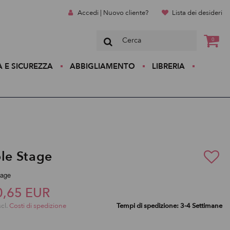
Accedi | Nuovo cliente?
Lista dei desideri
0
A E SICUREZZA
ABBIGLIAMENTO
LIBRERIA
ole Stage
tage
0,65 EUR
scl.
Costi di spedizione
Tempi di spedizione: 3-4 Settimane