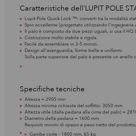
Caratteristiche dell'LUPIT POLE S
Lupit Pole Quick Lock ™: converti tra la modalità sta
Spin eccellente (progettato utilizzando l'ingegneria 
Il palo è composto da due pezzi uguali, si usa il HQ L
Costruzione molto stabile e rigida.
Facile da assemblare in 3-5 minuti.
Design all'avanguardia, forme belle e uniformi.
Sulla parte superiore del palo è presente un anello opz
Specifiche tecniche
Altezza = 2905 mm
Altezza minima richiesta del soffitto: 3050 mm
Altezza utile (dalla pedana alla cima del palo) = 2
Diametro della pedana = 1600 mm
Requisiti minimi di spazio e peso netto del prodotto
Gambe corte - 1800 mm, 65 kg