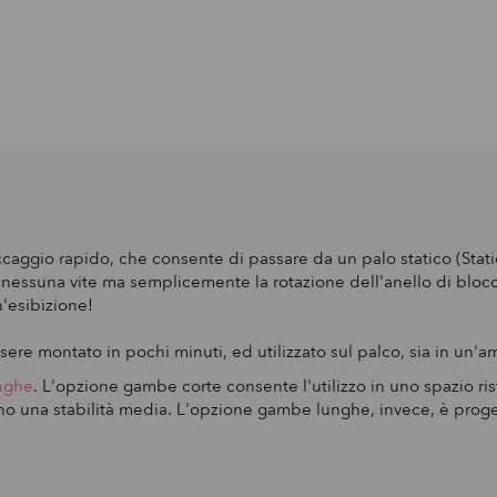
caggio rapido, che consente di passare da un palo statico (Stati
ssuna vite ma semplicemente la rotazione dell'anello di blocco 
n'esibizione!
e montato in pochi minuti, ed utilizzato sul palco, sia in un'a
nghe
. L'opzione gambe corte consente l'utilizzo in uno spazio 
 una stabilità media. L'opzione gambe lunghe, invece, è progettat