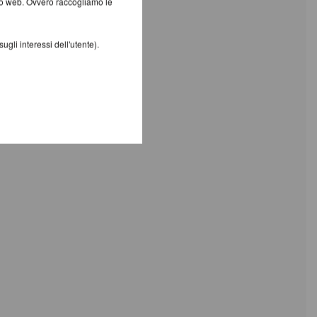
ito web. Ovvero raccogliamo le
gli interessi dell'utente).