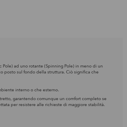
c Pole) ad uno rotante (Spinning Pole) in meno di un
posto sul fondo della struttura. Ciò significa che
mbiente interno o che esterno.
ristretto, garantendo comunque un comfort completo se
a per resistere alle richieste di maggiore stabilità.