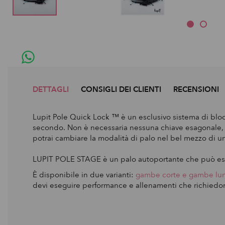
DETTAGLI
CONSIGLI DEI CLIENTI
RECENSIONI
Lupit Pole Quick Lock ™ è un esclusivo sistema di bloc
secondo. Non è necessaria nessuna chiave esagonale, ne
potrai cambiare la modalità di palo nel bel mezzo di u
LUPIT POLE STAGE è un palo autoportante che può esser
È disponibile in due varianti:
gambe corte e gambe lu
devi eseguire performance e allenamenti che richiedono