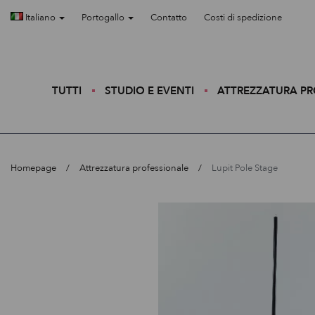
Italiano
Portogallo
Contatto
Costi di spedizione
TUTTI
STUDIO E EVENTI
ATTREZZATURA P
Homepage
Attrezzatura professionale
Lupit Pole Stage