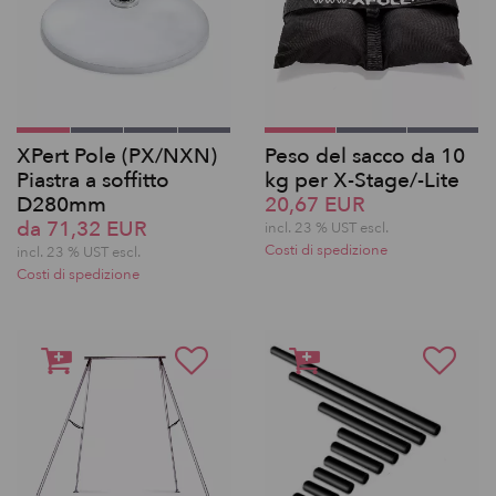
XPert Pole (PX/NXN)
Peso del sacco da 10
Piastra a soffitto
kg per X-Stage/-Lite
D280mm
20,67 EUR
da 71,32 EUR
incl. 23 % UST escl.
Costi di spedizione
incl. 23 % UST escl.
Costi di spedizione