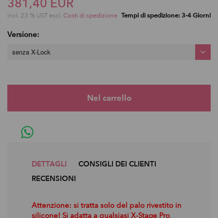
381,40 EUR
incl. 23 % UST escl.
Costi di spedizione
Tempi di spedizione: 3-4 Giorni
Versione:
senza X-Lock
DETTAGLI
CONSIGLI DEI CLIENTI
RECENSIONI
Attenzione: si tratta solo del palo rivestito in
silicone! Si adatta a qualsiasi X-Stage Pro