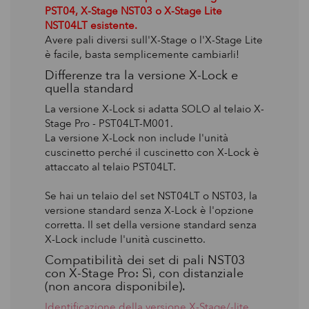
PST04, X-Stage NST03 o X-Stage Lite
NST04LT esistente.
Avere pali diversi sull'X-Stage o l'X-Stage Lite
è facile, basta semplicemente cambiarli!
Differenze tra la versione X-Lock e
quella standard
La versione X-Lock si adatta SOLO al telaio X-
Stage Pro - PST04LT-M001.
La versione X-Lock non include l'unità
cuscinetto perché il cuscinetto con X-Lock è
attaccato al telaio PST04LT.
Se hai un telaio del set NST04LT o NST03, la
versione standard senza X-Lock è l'opzione
corretta. Il set della versione standard senza
X-Lock include l'unità cuscinetto.
Compatibilità dei set di pali NST03
con X-Stage Pro: Sì, con distanziale
(non ancora disponibile).
Identificazione della versione X-Stage/-lite