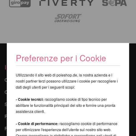
Preferenze per i Cookie
I nostri servizi
Utilizzando il sito web di poleshop.de, la nostra azienda e i
Contatti
nostri partner terzi possono utilizzare i cookie per raccogliere i
dati degli utenti per i seguenti scopi:
Corsi online di Poledance
- Cookie tecnici:
raccogliamo cookie di tipo tecnico per
Sicurezza durante la Pole Dance
abilitare le funzionalità principali del sito e fornire una pronta
assistenza clienti.
Pole-Finder
- Cookie di performance:
raccogliamo cookie di performance
FAQ - Domande frequenti
per ottimizzare l'esperienza dell'utente sul nostro sito web.
Ovvero raccogliamo le statistiche e consentiamo agli utenti di