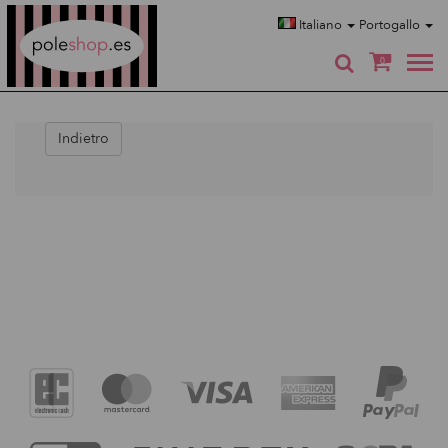
Poleshop.de
Italiano
Portogallo
0
Indietro