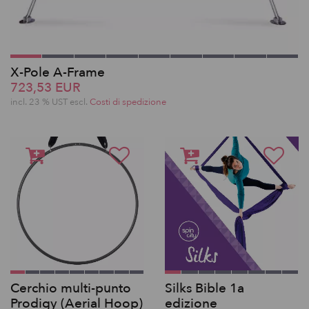
X-Pole A-Frame
723,53 EUR
incl. 23 % UST escl.
Costi di spedizione
Cerchio multi-punto
Silks Bible 1a
Prodigy (Aerial Hoop)
edizione