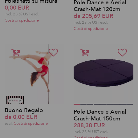
Poles fatti su misura
Pole Dance e Aerial
0,00 EUR
Crash-Mat 120cm
incl. 23 % UST escl.
da 205,69 EUR
Costi di spedizione
incl. 23 % UST escl.
Costi di spedizione
Buono Regalo
Pole Dance e Aerial
da 0,00 EUR
Crash-Mat 150cm
escl.
Costi di spedizione
288,38 EUR
incl. 23 % UST escl.