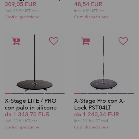
309,05 EUR
48,54 EUR
incl. 23 % UST escl.
incl. 6 % UST escl.
Costi di spedizione
Costi di spedizione
X-Stage LITE / PRO
X-Stage Pro con X-
con palo in silicone
Lock PST04LT
da 1.343,70 EUR
da 1.240,34 EUR
incl. 23 % UST escl.
incl. 23 % UST escl.
Costi di spedizione
Costi di spedizione