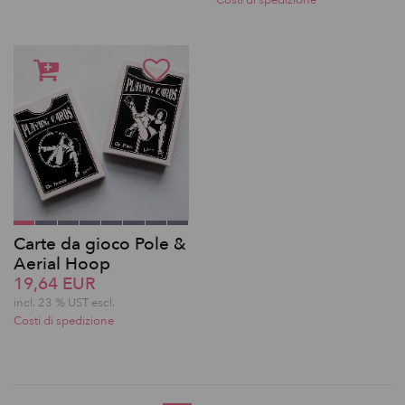
Costi di spedizione
Carte da gioco Pole &
Aerial Hoop
19,64 EUR
incl. 23 % UST escl.
Costi di spedizione