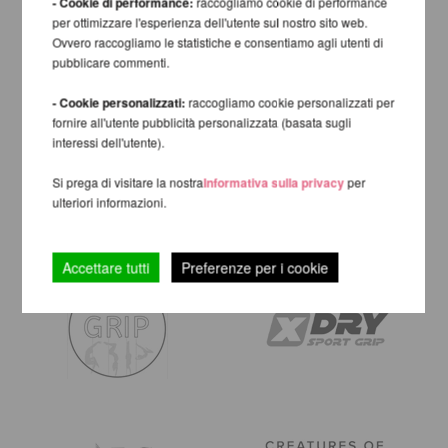
- Cookie di performance:
raccogliamo cookie di performance
per ottimizzare l'esperienza dell'utente sul nostro sito web.
Ovvero raccogliamo le statistiche e consentiamo agli utenti di
pubblicare commenti.
- Cookie personalizzati:
raccogliamo cookie personalizzati per
fornire all'utente pubblicità personalizzata (basata sugli
interessi dell'utente).
Si prega di visitare la nostra
Informativa sulla privacy
per
ulteriori informazioni.
Accettare tutti
Preferenze per i cookie