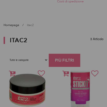
Costi di spedizione
Homepage
itac2
ITAC2
3 Articolo
PIÙ FILTRI