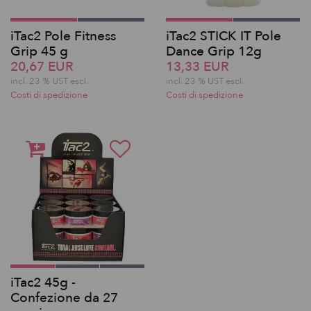
iTac2 Pole Fitness
iTac2 STICK IT Pole
Grip 45 g
Dance Grip 12g
20,67 EUR
13,33 EUR
incl. 23 % UST escl.
incl. 23 % UST escl.
Costi di spedizione
Costi di spedizione
iTac2 45g -
Confezione da 27