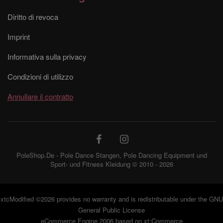
Diritto di revoca
Imprint
Informativa sulla privacy
Condizioni di utilizzo
Annullare il contratto
PoleShop.De - Pole Dance Stangen, Pole Dancing Equipment und
Sport- und Fitness Kleidung © 2010 - 2026
xtcModified
©2026 provides no warranty and is redistributable under the
GNU
General Public License
eCommerce Engine 2006 based on
xt:Commerce