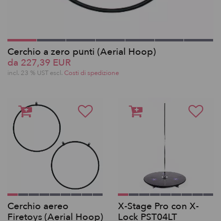
Cerchio a zero punti (Aerial Hoop)
da 227,39 EUR
incl. 23 % UST escl.
Costi di spedizione
Cerchio aereo
X-Stage Pro con X-
Firetoys (Aerial Hoop)
Lock PST04LT