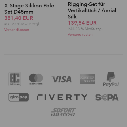
Rigging-Set für
X-Stage Silikon Pole
Vertikaltuch / Aerial
Set D45mm
Silk
381,40 EUR
139,54 EUR
inkl. 23 % MwSt. zzgl.
inkl. 23 % MwSt. zzgl.
Versandkosten
Versandkosten