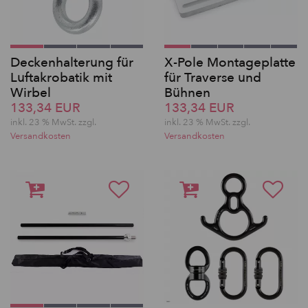
Deckenhalterung für
X-Pole Montageplatte
Luftakrobatik mit
für Traverse und
Wirbel
Bühnen
133,34 EUR
133,34 EUR
inkl. 23 % MwSt. zzgl.
inkl. 23 % MwSt. zzgl.
Versandkosten
Versandkosten