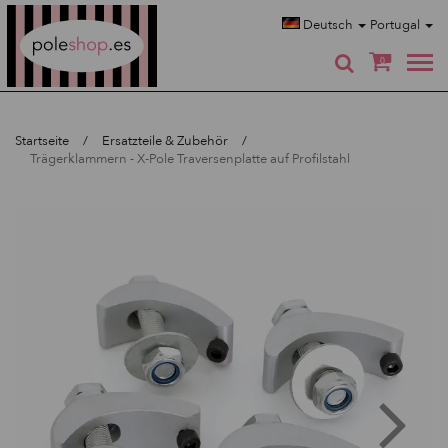
Poleshop.de
Deutsch
Portugal
0
Startseite
Ersatzteile & Zubehör
Trägerklammern - X-Pole Traversenplatte auf Profilstahl