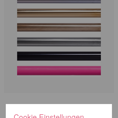
WIR EMPFEHLEN IHNEN NOCH
Cookie Einstellungen
FOLGENDE PRODUKTE