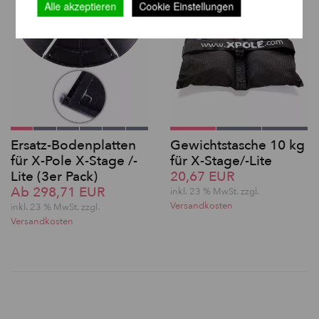
Alle akzeptieren
Cookie Einstellungen
Ersatz-Bodenplatten
Gewichtstasche 10 kg
für X-Pole X-Stage /-
für X-Stage/-Lite
Lite (3er Pack)
20,67 EUR
Ab 298,71 EUR
inkl. 23 % MwSt. zzgl.
Versandkosten
inkl. 23 % MwSt. zzgl.
Versandkosten