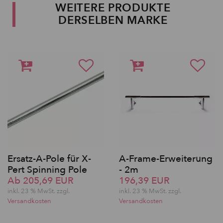
WEITERE PRODUKTE
DERSELBEN MARKE
Ersatz-A-Pole für X-
A-Frame-Erweiterung
Pert Spinning Pole
- 2m
Ab 205,69 EUR
196,39 EUR
inkl. 23 % MwSt. zzgl.
inkl. 23 % MwSt. zzgl.
Versandkosten
Versandkosten