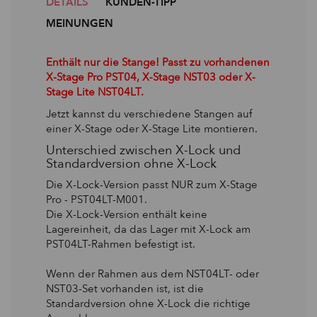
DETAILS
KUNDEN-TIPP
MEINUNGEN
Enthält nur die Stange!
Passt zu vorhandenen
X-Stage Pro PST04, X-Stage NST03 oder X-
Stage Lite NST04LT.
Jetzt kannst du verschiedene Stangen auf
einer X-Stage oder X-Stage Lite montieren.
Unterschied zwischen X-Lock und
Standardversion ohne X-Lock
Die X-Lock-Version passt NUR zum X-Stage
Pro - PST04LT-M001.
Die X-Lock-Version enthält keine
Lagereinheit, da das Lager mit X-Lock am
PST04LT-Rahmen befestigt ist.
Wenn der Rahmen aus dem NST04LT- oder
NST03-Set vorhanden ist, ist die
Standardversion ohne X-Lock die richtige