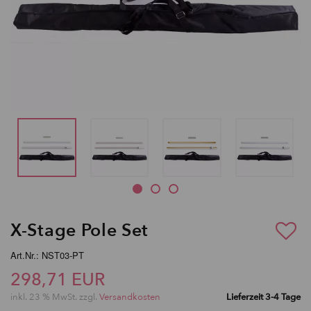
X-Stage Pole Set
Art.Nr.: NST03-PT
298,71 EUR
inkl. 23 % MwSt. zzgl.
Versandkosten
Lieferzeit 3-4 Tage