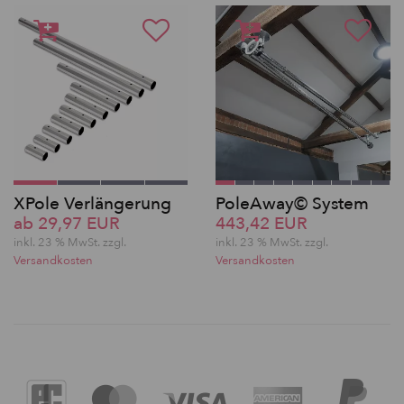
XPole Verlängerung
PoleAway© System
ab 29,97 EUR
443,42 EUR
inkl. 23 % MwSt. zzgl.
inkl. 23 % MwSt. zzgl.
Versandkosten
Versandkosten