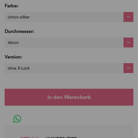
Farbe:
chrom-silber
Durchmesser:
45mm
Version:
ohne X-Lock