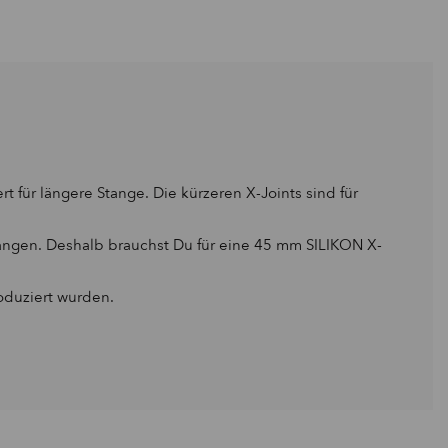
für längere Stange. Die kürzeren X-Joints sind für
angen. Deshalb brauchst Du für eine 45 mm SILIKON X-
oduziert wurden.