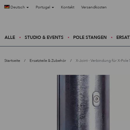
Deutsch
Portugal
Kontakt
Versandkosten
ALLE
STUDIO & EVENTS
POLE STANGEN
ERSAT
Startseite
Ersatzteile & Zubehör
X-Joint - Verbindung für X-Pole