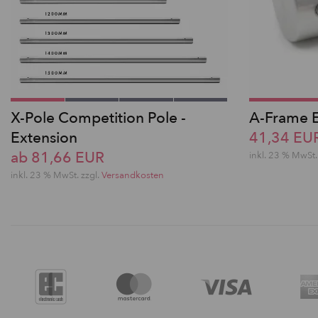
X-Pole Competition Pole -
A-Frame E
Extension
41,34 EU
ab 81,66 EUR
inkl. 23 % MwSt.
inkl. 23 % MwSt. zzgl.
Versandkosten