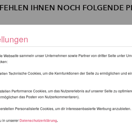
FEHLEN IHNEN NOCH FOLGENDE 
ellungen
de Webseite sammeln unser Unternehmen sowie Partner von dritter Seite unter Um
cken:
tellen Technische Cookies, um die Kernfunktionen der Seite zu ermöglichen und e
stellen Performance Cookies, um das Nutzererlebnis auf unserer Seite zu optimier
d ermöglichen das Posten von Nutzerkommentaren).
erstellen Personalisierte Cookies, um dir interessenbasierte Werbung anzubieten.
u in unserer
Datenschutzerklärung
.
 Pro Studio
XPert Pole Deckenhal