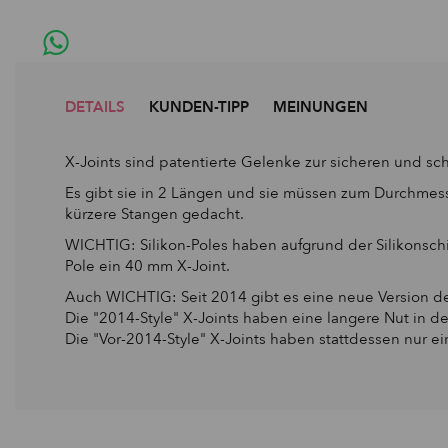
DETAILS
KUNDEN-TIPP
MEINUNGEN
X-Joints sind patentierte Gelenke zur sicheren und s
Es gibt sie in 2 Längen und sie müssen zum Durchmesse
kürzere Stangen gedacht.
WICHTIG: Silikon-Poles haben aufgrund der Silikonsc
Pole ein 40 mm X-Joint.
Auch WICHTIG: Seit 2014 gibt es eine neue Version der
Die "2014-Style" X-Joints haben eine langere Nut in de
Die "Vor-2014-Style" X-Joints haben stattdessen nur ei