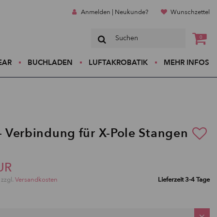
Anmelden | Neukunde?
Wunschzettel
0
EAR
BUCHLADEN
LUFTAKROBATIK
MEHR INFOS
 - Verbindung für X-Pole Stangen
UR
 zzgl.
Versandkosten
Lieferzeit 3-4 Tage