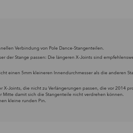
chnellen Verbindung von Pole Dance-Stangenteilen.
r der Stange passen: Die längeren X-Joints sind empfehlenswert 
hicht einen 5mm kleineren Innendurchmesser als die anderen St
 X-Joints, die nicht zu Verlängerungen passen, die vor 2014 pr
r Mitte damit sich die Stangenteile nicht verdrehen können.
nen kleine runden Pin.