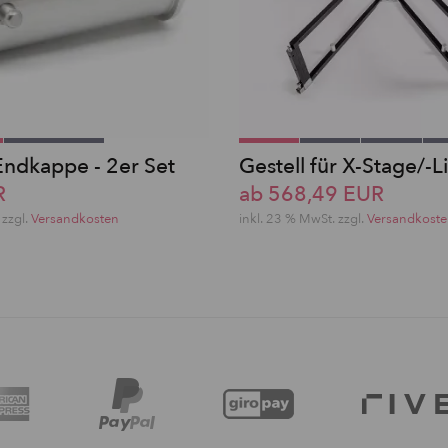
ndkappe - 2er Set
Gestell für X-Stage/-L
R
ab 568,49 EUR
 zzgl.
Versandkosten
inkl. 23 % MwSt. zzgl.
Versandkost