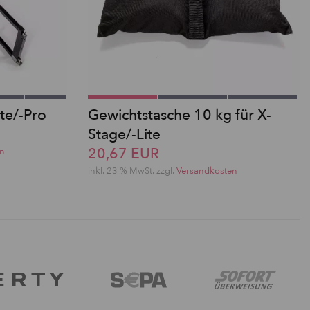
ite/-Pro
Gewichtstasche 10 kg für X-
Stage/-Lite
20,67 EUR
en
inkl. 23 % MwSt. zzgl.
Versandkosten