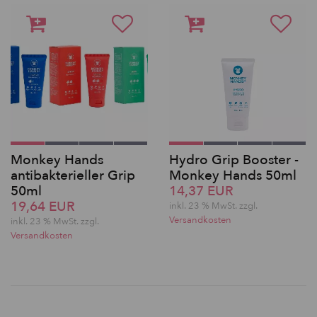
Monkey Hands
Hydro Grip Booster -
antibakterieller Grip
Monkey Hands 50ml
50ml
14,37 EUR
19,64 EUR
inkl. 23 % MwSt. zzgl.
Versandkosten
inkl. 23 % MwSt. zzgl.
Versandkosten