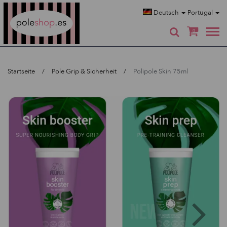
Poleshop.de
Deutsch
Portugal
0
Startseite
Pole Grip & Sicherheit
Polipole Skin 75ml