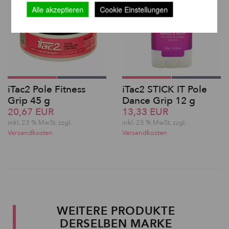
Alle akzeptieren
Cookie Einstellungen
iTac2 Pole Fitness
iTac2 STICK IT Pole
Grip 45 g
Dance Grip 12 g
20,67 EUR
13,33 EUR
inkl. 23 % MwSt. zzgl.
inkl. 23 % MwSt. zzgl.
Versandkosten
Versandkosten
WEITERE PRODUKTE
DERSELBEN MARKE