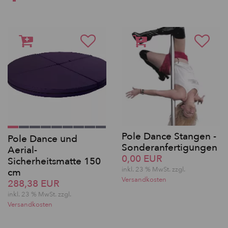
Pole Dance Stangen -
Pole Dance und
Sonderanfertigungen
Aerial-
0,00 EUR
Sicherheitsmatte 150
inkl. 23 % MwSt. zzgl.
cm
Versandkosten
288,38 EUR
inkl. 23 % MwSt. zzgl.
Versandkosten