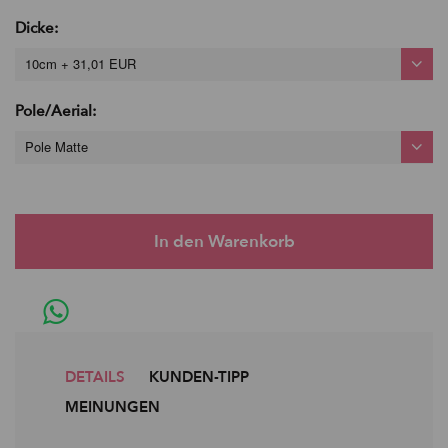
Dicke:
10cm + 31,01 EUR
Pole/Aerial:
Pole Matte
DETAILS
KUNDEN-TIPP
MEINUNGEN