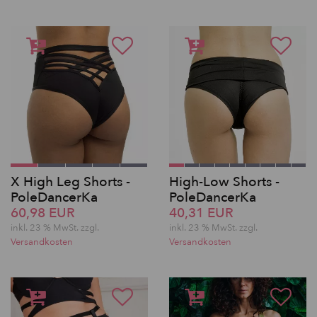
X High Leg Shorts -
High-Low Shorts -
PoleDancerKa
PoleDancerKa
60,98 EUR
40,31 EUR
inkl. 23 % MwSt. zzgl.
inkl. 23 % MwSt. zzgl.
Versandkosten
Versandkosten