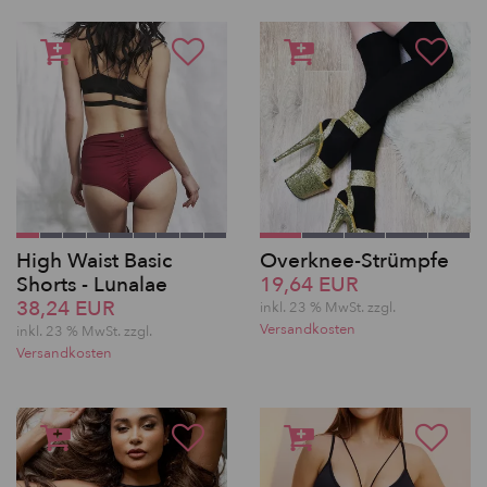
High Waist Basic
Overknee-Strümpfe
Shorts - Lunalae
19,64 EUR
38,24 EUR
inkl. 23 % MwSt. zzgl.
Versandkosten
inkl. 23 % MwSt. zzgl.
Versandkosten