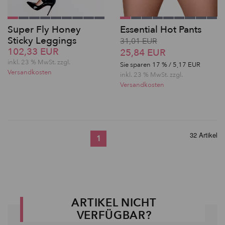
Super Fly Honey
Essential Hot Pants
Sticky Leggings
31,01 EUR
102,33 EUR
25,84 EUR
inkl. 23 % MwSt. zzgl.
Sie sparen
17
% / 5,17 EUR
Versandkosten
inkl. 23 % MwSt. zzgl.
Versandkosten
32 Artikel
1
ARTIKEL NICHT
VERFÜGBAR?