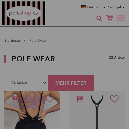
Poleshop.de
Deutsch
Portugal
0
Startseite
Pole Wear
POLE WEAR
32 Artikel
MEHR FILTER