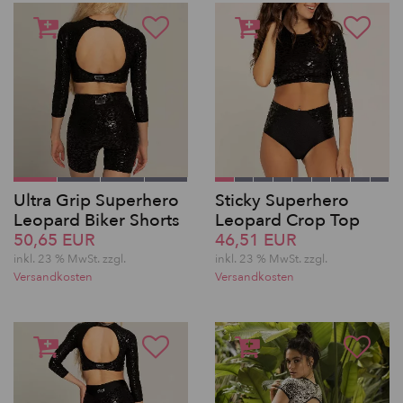
Ultra Grip Superhero
Sticky Superhero
Leopard Biker Shorts
Leopard Crop Top
50,65 EUR
46,51 EUR
inkl. 23 % MwSt. zzgl.
inkl. 23 % MwSt. zzgl.
Versandkosten
Versandkosten