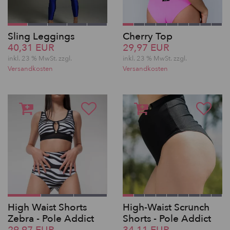
Sling Leggings
Cherry Top
40,31 EUR
29,97 EUR
inkl. 23 % MwSt. zzgl.
inkl. 23 % MwSt. zzgl.
Versandkosten
Versandkosten
High Waist Shorts
High-Waist Scrunch
Zebra - Pole Addict
Shorts - Pole Addict