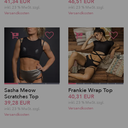
41,34 EUR
46,51 EUR
inkl. 23 % MwSt. zzgl.
inkl. 23 % MwSt. zzgl.
Versandkosten
Versandkosten
Sasha Meow
Frankie Wrap Top
Scratches Top
40,31 EUR
39,28 EUR
inkl. 23 % MwSt. zzgl.
Versandkosten
inkl. 23 % MwSt. zzgl.
Versandkosten