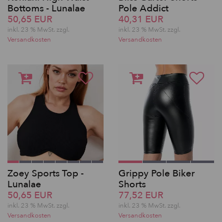
Bottoms - Lunalae
Pole Addict
50,65 EUR
40,31 EUR
inkl. 23 % MwSt. zzgl.
inkl. 23 % MwSt. zzgl.
Versandkosten
Versandkosten
Zoey Sports Top -
Grippy Pole Biker
Lunalae
Shorts
50,65 EUR
77,52 EUR
inkl. 23 % MwSt. zzgl.
inkl. 23 % MwSt. zzgl.
Versandkosten
Versandkosten