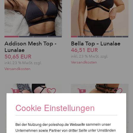
Addison Mesh Top -
Bella Top – Lunalae
Lunalae
46,51 EUR
50,65 EUR
inkl. 23 % MwSt. zzgl.
Versandkosten
inkl. 23 % MwSt. zzgl.
Versandkosten
Cookie Einstellungen
Bei der Nutzung der poleshop.de Webseite sammeln unser
Unternehmen sowie Partner von dritter Seite unter Umständen