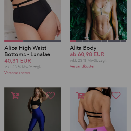
Alice High Waist
Alita Body
Bottoms - Lunalae
ab 60,98 EUR
40,31 EUR
inkl. 23 % MwSt. zzgl.
Versandkosten
inkl. 23 % MwSt. zzgl.
Versandkosten