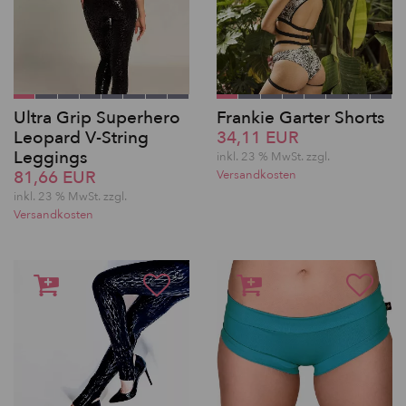
Ultra Grip Superhero
Frankie Garter Shorts
Leopard V-String
34,11 EUR
Leggings
inkl. 23 % MwSt. zzgl.
81,66 EUR
Versandkosten
inkl. 23 % MwSt. zzgl.
Versandkosten