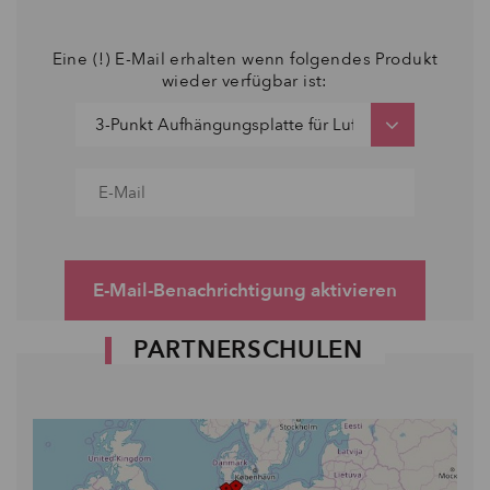
Eine (!) E-Mail erhalten wenn folgendes Produkt
wieder verfügbar ist:
E-Mail-Benachrichtigung aktivieren
PARTNERSCHULEN