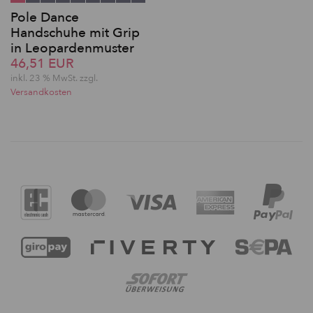
Pole Dance
Handschuhe mit Grip
in Leopardenmuster
46,51 EUR
inkl. 23 % MwSt. zzgl.
Versandkosten