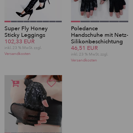
Super Fly Honey
Poledance
Sticky Leggings
Handschuhe mit Netz-
102,33 EUR
Silikonbeschichtung
46,51 EUR
inkl. 23 % MwSt. zzgl.
Versandkosten
inkl. 23 % MwSt. zzgl.
Versandkosten