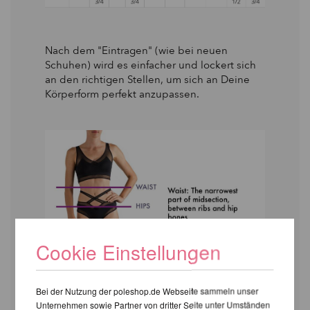
Nach dem "Eintragen" (wie bei neuen
Schuhen) wird es einfacher und lockert sich
an den richtigen Stellen, um sich an Deine
Körperform perfekt anzupassen.
Cookie Einstellungen
Bei der Nutzung der poleshop.de Webseite sammeln unser
Unternehmen sowie Partner von dritter Seite unter Umständen