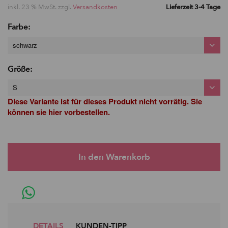
inkl. 23 % MwSt. zzgl.
Versandkosten
Lieferzeit 3-4 Tage
Farbe:
schwarz
Größe:
S
Diese Variante ist für dieses Produkt nicht vorrätig. Sie
können sie hier vorbestellen.
DETAILS
KUNDEN-TIPP