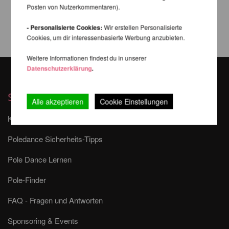
Posten von Nutzerkommentaren).
- Personalisierte Cookies:
Wir erstellen Personalisierte
Cookies, um dir interessenbasierte Werbung anzubieten.
Weitere Informationen findest du in unserer
Datenschutzerklärung
.
Services
Alle akzeptieren
Cookie Einstellungen
Kontakt
Poledance Sicherheits-Tipps
Pole Dance Lernen
Pole-Finder
FAQ - Fragen und Antworten
Sponsoring & Events