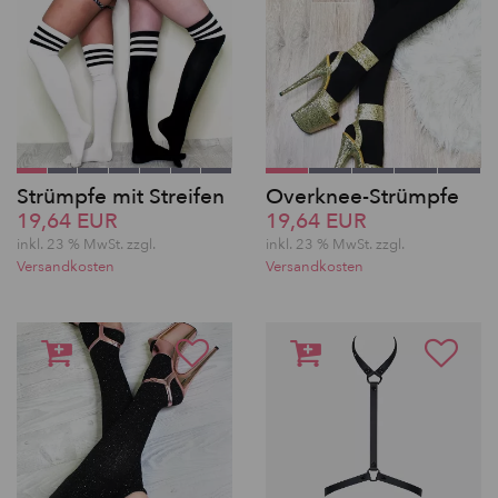
Strümpfe mit Streifen
Overknee-Strümpfe
19,64 EUR
19,64 EUR
inkl. 23 % MwSt.
zzgl.
inkl. 23 % MwSt.
zzgl.
Versandkosten
Versandkosten