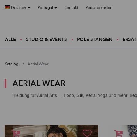
Deutsch
Portugal
Kontakt
Versandkosten
ALLE
STUDIO & EVENTS
POLE STANGEN
ERSAT
Katalog
Aerial Wear
AERIAL WEAR
Kleidung für Aerial Arts — Hoop, Silk, Aerial Yoga und mehr. B