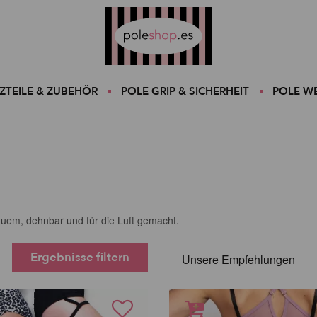
Poleshop.de
ZTEILE & ZUBEHÖR
POLE GRIP & SICHERHEIT
POLE W
equem, dehnbar und für die Luft gemacht.
Ergebnisse filtern