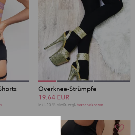
Shorts
Overknee-Strümpfe
19,64 EUR
en
inkl. 23 % MwSt.
zzgl.
Versandkosten