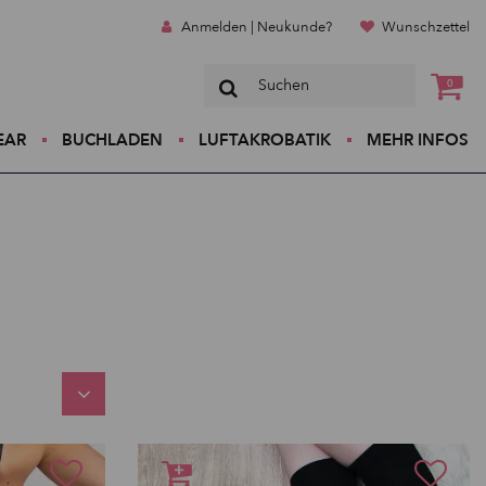
Anmelden | Neukunde?
Wunschzettel
0
EAR
BUCHLADEN
LUFTAKROBATIK
MEHR INFOS