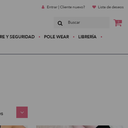
Entrar | Cliente nuevo?
Lista de deseos
0
RE Y SEGURIDAD
POLE WEAR
LIBRERÍA