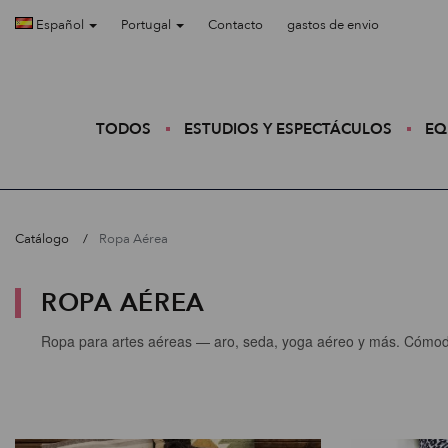
Español
Portugal
Contacto
gastos de envio
TODOS
ESTUDIOS Y ESPECTÁCULOS
EQ
Catálogo
Ropa Aérea
ROPA AÉREA
Ropa para artes aéreas — aro, seda, yoga aéreo y más. Cómoda,