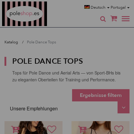
Poleshop.de
Deutsch
Portugal
0
Katalog
Pole Dance Tops
POLE DANCE TOPS
Tops für Pole Dance und Aerial Arts — von Sport-BHs bis
zu eleganten Oberteilen für Training und Performance.
Ergebnisse filtern