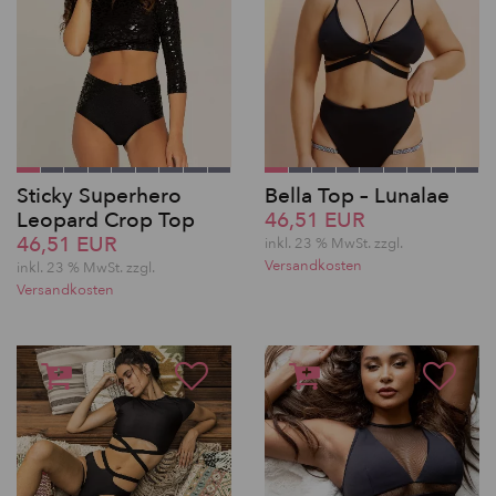
Sticky Superhero
Bella Top – Lunalae
Leopard Crop Top
46,51 EUR
46,51 EUR
inkl. 23 % MwSt.
zzgl.
Versandkosten
inkl. 23 % MwSt.
zzgl.
Versandkosten