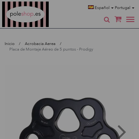
Poleshop.de
Español
Portugal
0
Inicio
Acrobacia Aerea
Placa de Montaje Aéreo de 5 puntos - Prodigy