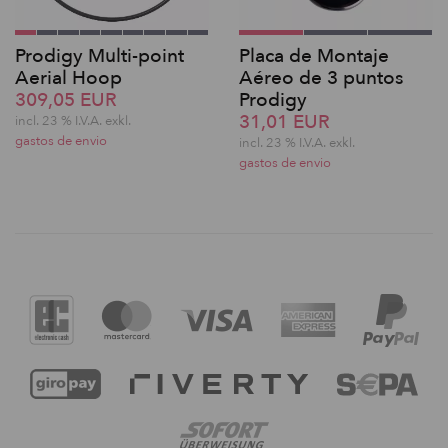
Prodigy Multi-point
Placa de Montaje
Aerial Hoop
Aéreo de 3 puntos
309,05 EUR
Prodigy
31,01 EUR
incl. 23 % I.V.A. exkl.
gastos de envio
incl. 23 % I.V.A. exkl.
gastos de envio