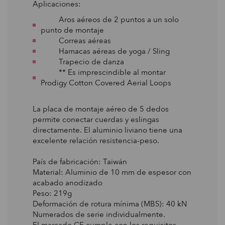
Aplicaciones:
Aros aéreos de 2 puntos a un solo
punto de montaje
Correas aéreas
Hamacas aéreas de yoga / Sling
Trapecio de danza
** Es imprescindible al montar
Prodigy Cotton Covered Aerial Loops
La placa de montaje aéreo de 5 dedos
permite conectar cuerdas y eslingas
directamente. El aluminio liviano tiene una
excelente relación resistencia-peso.
País de fabricación: Taiwán
Material: Aluminio de 10 mm de espesor con
acabado anodizado
Peso: 219g
Deformación de rotura mínima (MBS): 40 kN
Numerados de serie individualmente.
El marcado CE cumple con los requisitos