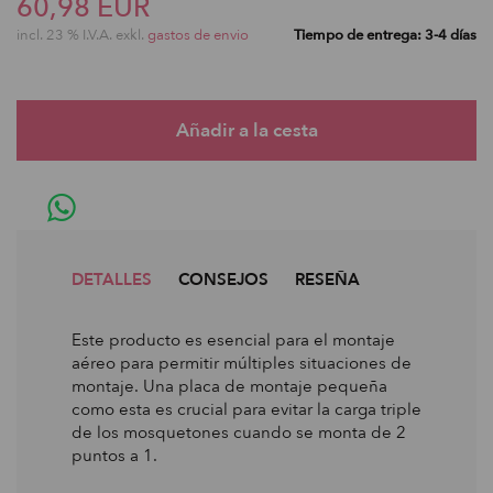
60,98 EUR
incl. 23 % I.V.A. exkl.
gastos de envio
Tiempo de entrega: 3-4 días
DETALLES
CONSEJOS
RESEÑA
Este producto es esencial para el montaje
aéreo para permitir múltiples situaciones de
montaje. Una placa de montaje pequeña
como esta es crucial para evitar la carga triple
de los mosquetones cuando se monta de 2
puntos a 1.