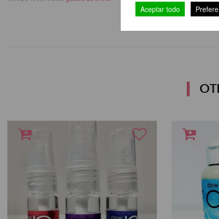
Aceptar todo
Prefere
OT