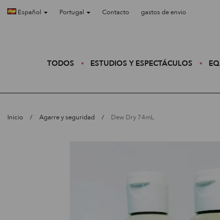
Español
Portugal
Contacto
gastos de envio
TODOS
ESTUDIOS Y ESPECTÁCULOS
EQ
Inicio
Agarre y seguridad
Dew Dry 74mL