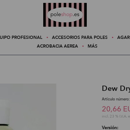
Poleshop.de
UIPO PROFESIONAL
ACCESORIOS PARA POLES
AGAR
ACROBACIA AEREA
MÁS
Dew Dr
Artículo número
20,66 E
incl. 23 % I.V.A. 
Versión: