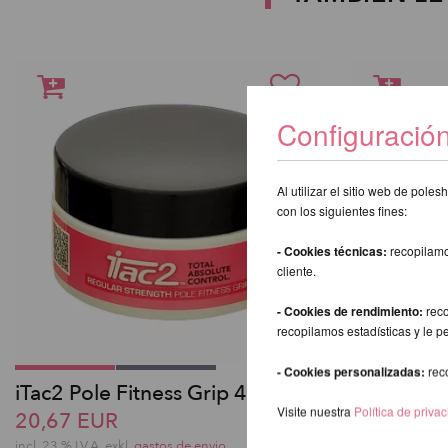
Configuració
Al utilizar el sitio web de pol
con los siguientes fines:
- Cookies técnicas:
recopilamo
cliente.
- Cookies de rendimiento:
reco
recopilamos estadísticas y le p
- Cookies personalizadas:
rec
iTac2 Pole Fitness Grip 45 g
Girlie Gri
Visite nuestra
Política de priva
20,67 EUR
20,67 EU
incl. 23 % I.V.A. exkl.
gastos de envio
incl. 23 % I.V.A. 