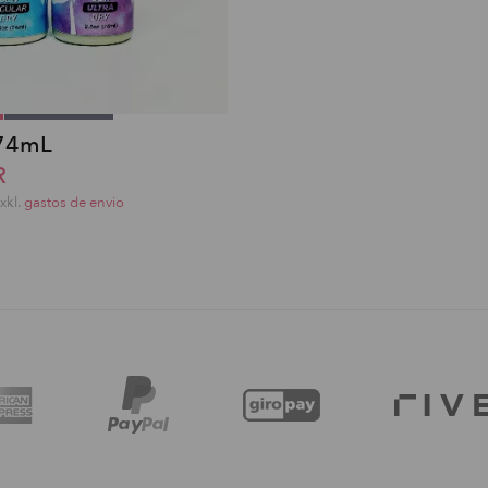
74mL
R
exkl.
gastos de envio