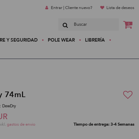
Entrar | Cliente nuevo?
Lista de deseos
0
RE Y SEGURIDAD
POLE WEAR
LIBRERÍA
y 74mL
:: DewDry
UR
exkl.
gastos de envio
Tiempo de entrega: 3-4 Semanas