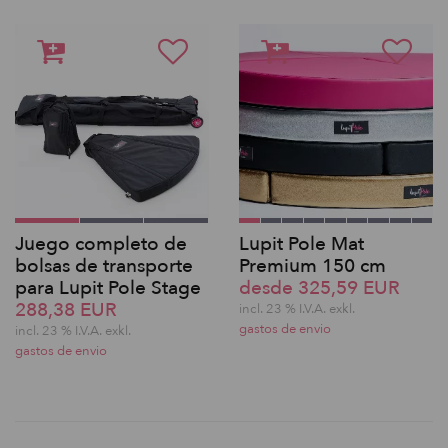
Juego completo de
Lupit Pole Mat
bolsas de transporte
Premium 150 cm
para Lupit Pole Stage
desde 325,59 EUR
288,38 EUR
incl. 23 % I.V.A. exkl.
gastos de envio
incl. 23 % I.V.A. exkl.
gastos de envio