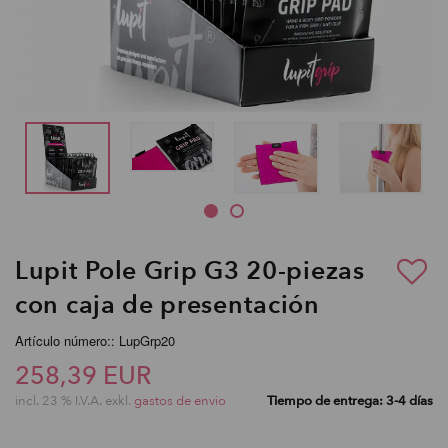
Lupit Pole Grip G3 20-piezas
con caja de presentación
Artículo número:: LupGrp20
258,39 EUR
incl. 23 % I.V.A. exkl.
gastos de envio
Tiempo de entrega: 3-4 días