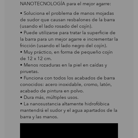
NANOTECNOLOGÍA para el mejor agarre:
• Soluciona el problema de manos mojadas
de sudor que causan resbalones de la barra
(usando el lado rosado del cojín).
• Puede utilizarse para tratar la superficie de
la barra para un mejor agarre e incrementar la
fricción (usando el lado negro del cojín).
• Muy práctico, en forma de pequeño cojín
de 12 x 12 cm.
• Menos rozaduras en la piel en caídas y
piruetas.
• Funciona con todos los acabados de barra
conocidos: acero inoxidable, cromo, latón,
acabado de pintura en polvo.
• Dura más, múltiples usos.
• La nanosustancia altamente hidrofóbica
mantendrá el sudor y el agua apartados de la
barra y las manos.