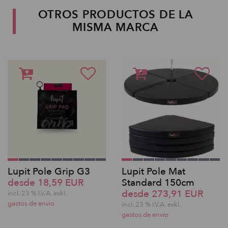
OTROS PRODUCTOS DE LA
MISMA MARCA
Lupit Pole Grip G3
Lupit Pole Mat
desde 18,59 EUR
Standard 150cm
desde 273,91 EUR
incl. 23 % I.V.A. exkl.
gastos de envio
incl. 23 % I.V.A. exkl.
gastos de envio