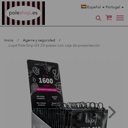
Poleshop.de
Español
Portugal
0
Inicio
Agarre y seguridad
Lupit Pole Grip G3 20-piezas con caja de presentación