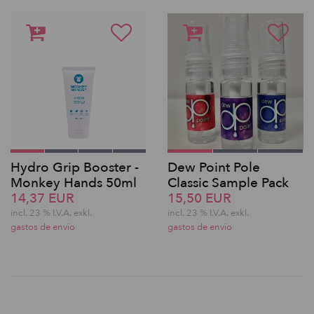
Hydro Grip Booster -
Dew Point Pole
Monkey Hands 50ml
Classic Sample Pack
14,37 EUR
15,50 EUR
incl. 23 % I.V.A. exkl.
incl. 23 % I.V.A. exkl.
gastos de envio
gastos de envio