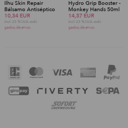
Ilhu Skin Repair
Hydro Grip Booster -
Bálsamo Antiséptico
Monkey Hands 50ml
10,34 EUR
14,37 EUR
incl. 23 % I.V.A. exkl.
incl. 23 % I.V.A. exkl.
gastos de envio
gastos de envio