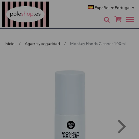
Poleshop.de
Español
Portugal
0
Inicio
Agarre y seguridad
Monkey Hands Cleaner 100ml