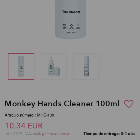
Monkey Hands Cleaner 100ml
Artículo número:: MHC-100
10,34 EUR
incl. 23 % I.V.A. exkl.
gastos de envio
Tiempo de entrega: 3-4 días