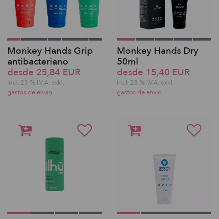
Monkey Hands Grip
Monkey Hands Dry
antibacteriano
50ml
desde 25,84 EUR
desde 15,40 EUR
incl. 23 % I.V.A. exkl.
incl. 23 % I.V.A. exkl.
gastos de envio
gastos de envio