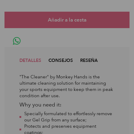
DETALLES
CONSEJOS
RESEÑA
"The Cleaner" by Monkey Hands is the
ultimate cleaning solution for maintaining
your sports equipment to keep them in peak
condition after use.
Why you need it:
Specially formulated to effortlessly remove
our Gel Grip from any surface;
Protects and preserves equipment
coatings;