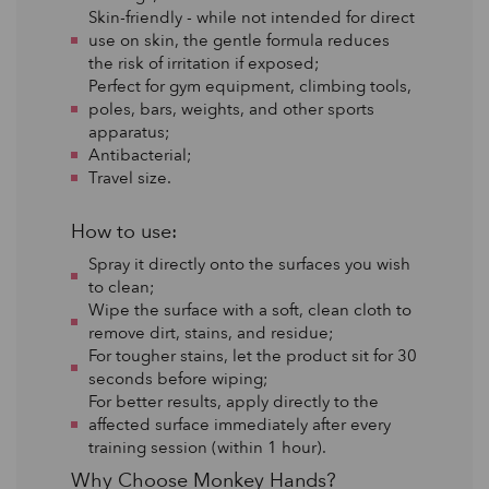
Skin-friendly - while not intended for direct
use on skin, the gentle formula reduces
the risk of irritation if exposed;
Perfect for gym equipment, climbing tools,
poles, bars, weights, and other sports
apparatus;
Antibacterial;
Travel size.
How to use:
Spray it directly onto the surfaces you wish
to clean;
Wipe the surface with a soft, clean cloth to
remove dirt, stains, and residue;
For tougher stains, let the product sit for 30
seconds before wiping;
For better results, apply directly to the
affected surface immediately after every
training session (within 1 hour).
Why Choose Monkey Hands?