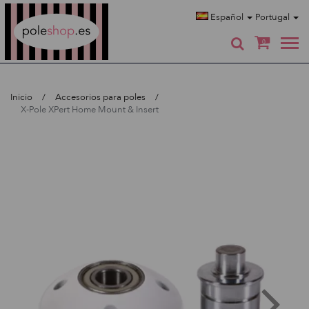
Poleshop.de
Español
Portugal
0
Inicio
Accesorios para poles
X-Pole XPert Home Mount & Insert