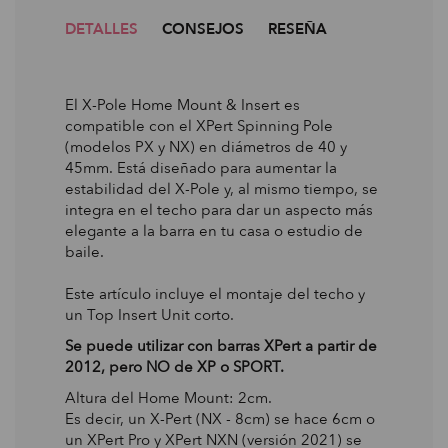
DETALLES
CONSEJOS
RESEÑA
El X-Pole Home Mount & Insert es
compatible con el XPert Spinning Pole
(modelos PX y NX) en diámetros de 40 y
45mm. Está diseñado para aumentar la
estabilidad del X-Pole y, al mismo tiempo, se
integra en el techo para dar un aspecto más
elegante a la barra en tu casa o estudio de
baile.
Este artículo incluye el montaje del techo y
un Top Insert Unit corto.
Se puede utilizar con barras XPert a partir de
2012, pero NO de XP o SPORT.
Altura del Home Mount: 2cm.
Es decir, un X-Pert (NX - 8cm) se hace 6cm o
un XPert Pro y XPert NXN (versión 2021) se