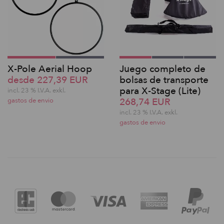
X-Pole Aerial Hoop
Juego completo de
desde 227,39 EUR
bolsas de transporte
para X-Stage (Lite)
incl. 23 % I.V.A. exkl.
268,74 EUR
gastos de envio
incl. 23 % I.V.A. exkl.
gastos de envio