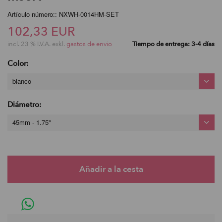
Artículo número:: NXWH-0014HM-SET
102,33 EUR
incl. 23 % I.V.A. exkl.
gastos de envio
Tiempo de entrega: 3-4 días
Color:
blanco
Diámetro:
45mm - 1.75"