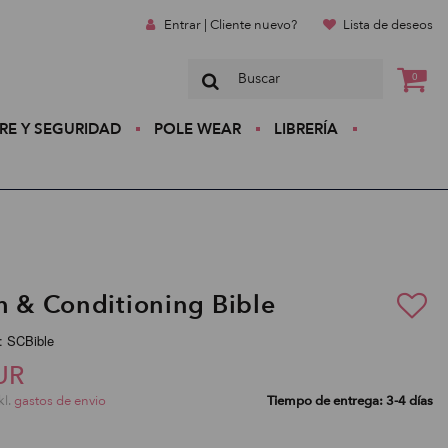
Entrar | Cliente nuevo?
Lista de deseos
0
RE Y SEGURIDAD
POLE WEAR
LIBRERÍA
h & Conditioning Bible
: SCBible
UR
kl.
gastos de envio
Tiempo de entrega: 3-4 días