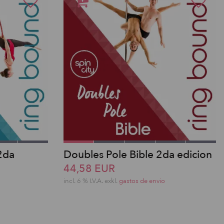
2da
Doubles Pole Bible 2da edicion
44,58 EUR
incl. 6 % I.V.A. exkl.
gastos de envio