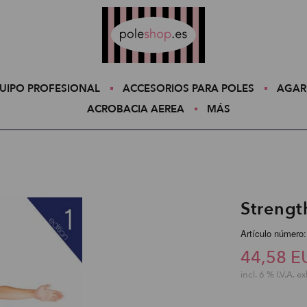
Poleshop.de
UIPO PROFESIONAL
ACCESORIOS PARA POLES
AGAR
ACROBACIA AEREA
MÁS
Strengt
Artículo número:
44,58 E
incl. 6 % I.V.A. ex