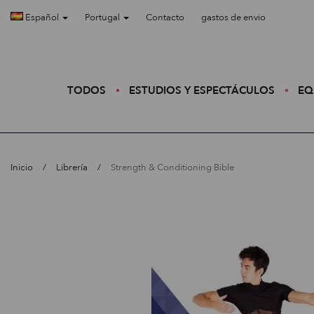
Español
Portugal
Contacto
gastos de envio
TODOS
ESTUDIOS Y ESPECTÁCULOS
EQ
Inicio
Librería
Strength & Conditioning Bible