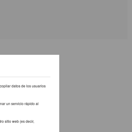
S PRODUCTOS
copilar datos de los usuarios
nar un servicio rápido al
o sitio web (es decir,