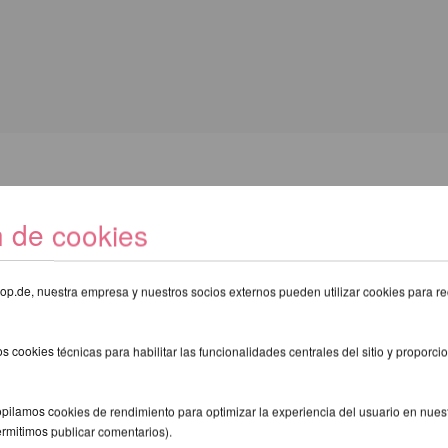
E RECOMENDAMOS LOS SIGUIENTE
n de cookies
eshop.de, nuestra empresa y nuestros socios externos pueden utilizar cookies para re
s cookies técnicas para habilitar las funcionalidades centrales del sitio y proporcio
pilamos cookies de rendimiento para optimizar la experiencia del usuario en nuestr
ermitimos publicar comentarios).