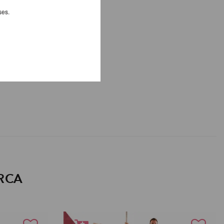
ses.
RCA