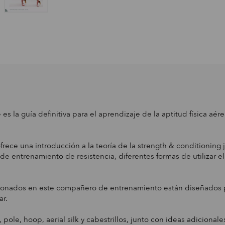
es la guía definitiva para el aprendizaje de la aptitud física aér
ece una introducción a la teoría de la strength & conditioning 
 de entrenamiento de resistencia, diferentes formas de utilizar e
orcionados en este compañero de entrenamiento están diseñados 
r.
ole, hoop, aerial silk y cabestrillos, junto con ideas adicional