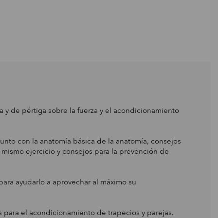
ea y de pértiga sobre la fuerza y el acondicionamiento
junto con la anatomía básica de la anatomía, consejos
l mismo ejercicio y consejos para la prevención de
para ayudarlo a aprovechar al máximo su
es para el acondicionamiento de trapecios y parejas.