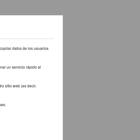
copilar datos de los usuarios
nar un servicio rápido al
o sitio web (es decir,
ses.