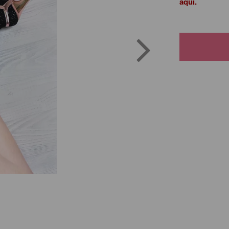
aquí.