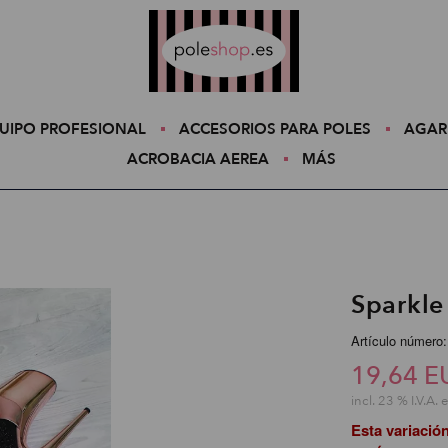
Poleshop.de
UIPO PROFESIONAL
ACCESORIOS PARA POLES
AGAR
ACROBACIA AEREA
MÁS
Sparkle
Artículo número
19,64 E
incl. 23 % I.V.A. 
Esta variació