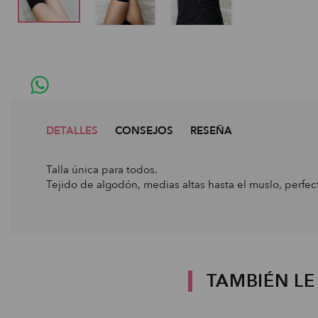
DETALLES
CONSEJOS
RESEÑA
Talla única para todos.
Tejido de algodón, medias altas hasta el muslo, perfec
TAMBIÉN L