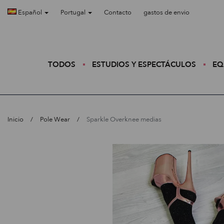
Español
Portugal
Contacto
gastos de envio
TODOS
ESTUDIOS Y ESPECTÁCULOS
EQ
Inicio
Pole Wear
Sparkle Overknee medias