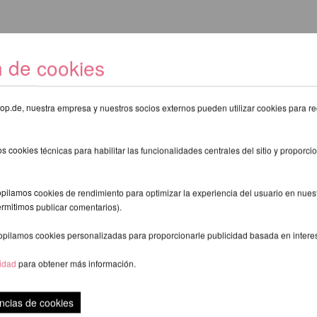
n de cookies
eshop.de, nuestra empresa y nuestros socios externos pueden utilizar cookies para re
s cookies técnicas para habilitar las funcionalidades centrales del sitio y proporcio
pilamos cookies de rendimiento para optimizar la experiencia del usuario en nuestr
ermitimos publicar comentarios).
opilamos cookies personalizadas para proporcionarle publicidad basada en intere
cidad
para obtener más información.
ncias de cookies