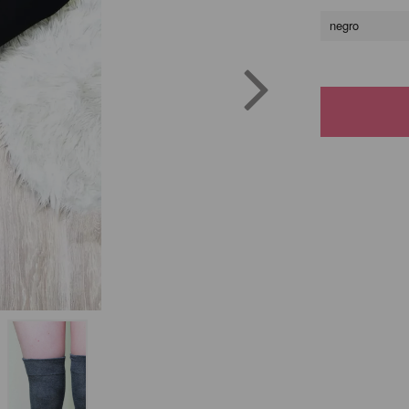
negro