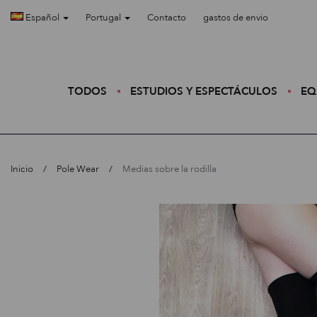
Español
Portugal
Contacto
gastos de envio
TODOS
ESTUDIOS Y ESPECTÁCULOS
EQ
Inicio
Pole Wear
Medias sobre la rodilla