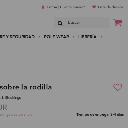
Entrar | Cliente nuevo?
Lista de deseos
0
RE Y SEGURIDAD
POLE WEAR
LIBRERÍA
sobre la rodilla
: L-Stockings
UR
exkl.
gastos de envio
Tiempo de entrega: 3-4 días