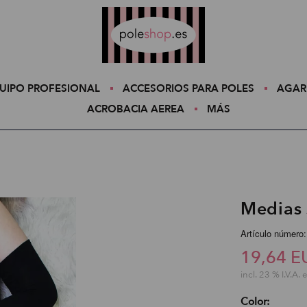
Poleshop.de
UIPO PROFESIONAL
ACCESORIOS PARA POLES
AGAR
ACROBACIA AEREA
MÁS
Medias 
Artículo número:
19,64 E
incl. 23 % I.V.A. 
Color: