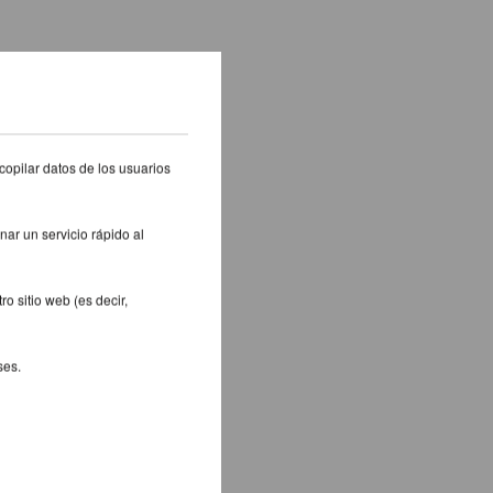
copilar datos de los usuarios
nar un servicio rápido al
o sitio web (es decir,
ses.