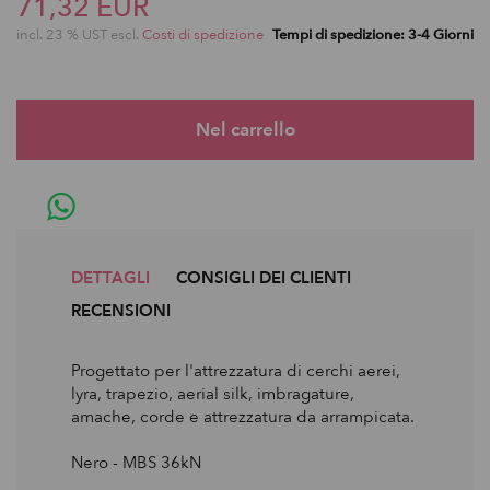
71,32 EUR
incl. 23 % UST escl.
Costi di spedizione
Tempi di spedizione: 3-4 Giorni
DETTAGLI
CONSIGLI DEI CLIENTI
RECENSIONI
Progettato per l'attrezzatura di cerchi aerei,
lyra, trapezio, aerial silk, imbragature,
amache, corde e attrezzatura da arrampicata.
Nero - MBS 36kN