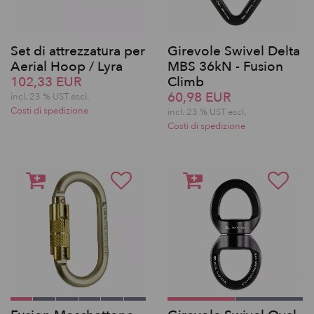
Set di attrezzatura per
Girevole Swivel Delta
Aerial Hoop / Lyra
MBS 36kN - Fusion
102,33 EUR
Climb
60,98 EUR
incl. 23 % UST escl.
Costi di spedizione
incl. 23 % UST escl.
Costi di spedizione