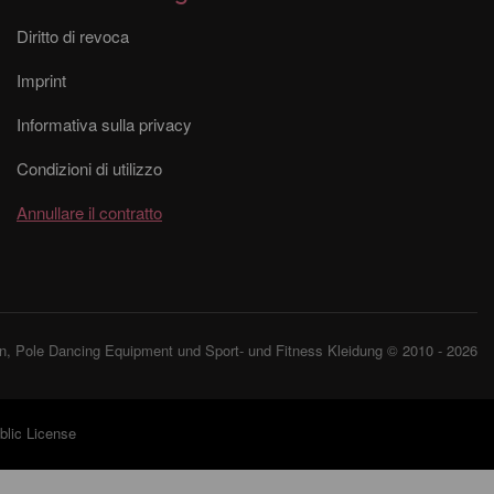
Diritto di revoca
Imprint
Informativa sulla privacy
Condizioni di utilizzo
Annullare il contratto
, Pole Dancing Equipment und Sport- und Fitness Kleidung © 2010 - 2026
lic License