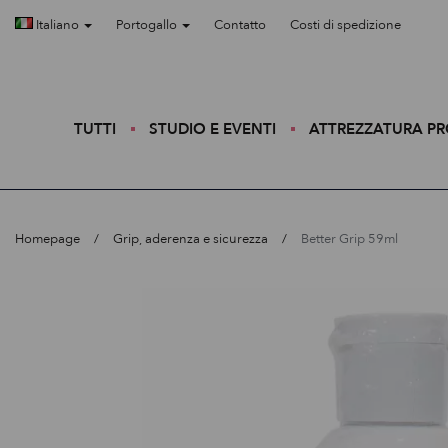
Italiano
Portogallo
Contatto
Costi di spedizione
TUTTI
STUDIO E EVENTI
ATTREZZATURA P
Homepage
Grip, aderenza e sicurezza
Better Grip 59ml