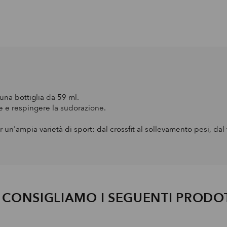
una bottiglia da 59 ml.
re e respingere la sudorazione.
n'ampia varietà di sport: dal crossfit al sollevamento pesi, dal te
I CONSIGLIAMO I SEGUENTI PRODO