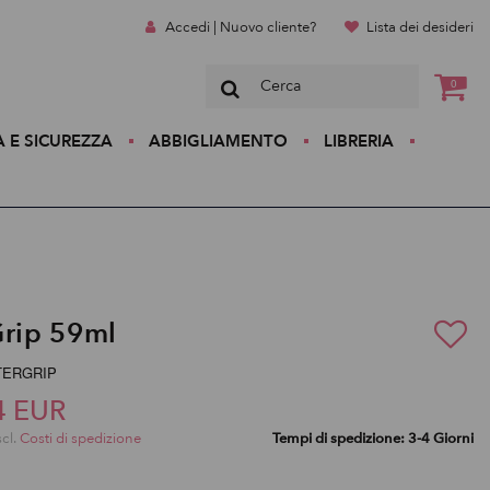
Accedi | Nuovo cliente?
Lista dei desideri
0
A E SICUREZZA
ABBIGLIAMENTO
LIBRERIA
Grip 59ml
ETTERGRIP
4 EUR
scl.
Costi di spedizione
Tempi di spedizione: 3-4 Giorni