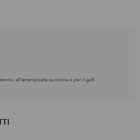
nnis, all'arrampicata su roccia e per il golf.
TTI