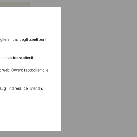
iere i dati degli utenti per i
ta assistenza clienti.
ito web. Ovvero raccogliamo le
gli interessi dell'utente).
one