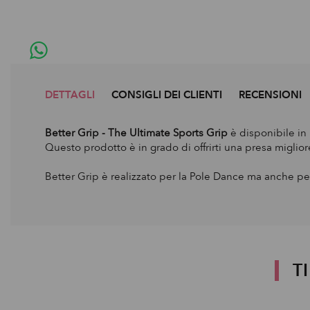
DETTAGLI
CONSIGLI DEI CLIENTI
RECENSIONI
Better Grip - The Ultimate Sports Grip
è disponibile in 
Questo prodotto è in grado di offrirti una presa miglio
Better Grip è realizzato per la Pole Dance ma anche per u
T