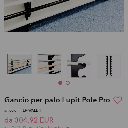
Gancio per palo Lupit Pole Pro
articolo n.: LP-WALL-H
da 304,92 EUR
incl. 23 % UST escl.
Costi di spedizione