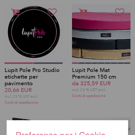
Lupit Pole Pro Studio
Lupit Pole Mat
etichette per
Premium 150 cm
pavimento
da 325,59 EUR
20,66 EUR
incl. 23 % UST escl.
Costi di spedizione
incl. 23 % UST escl.
Costi di spedizione
Preferenze per i Cookie