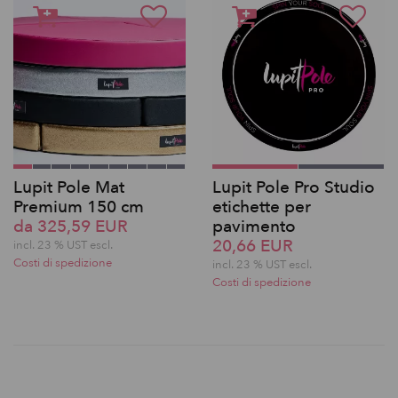
Lupit Pole Mat
Lupit Pole Pro Studio
Premium 150 cm
etichette per
da 325,59 EUR
pavimento
20,66 EUR
incl. 23 % UST escl.
Costi di spedizione
incl. 23 % UST escl.
Costi di spedizione