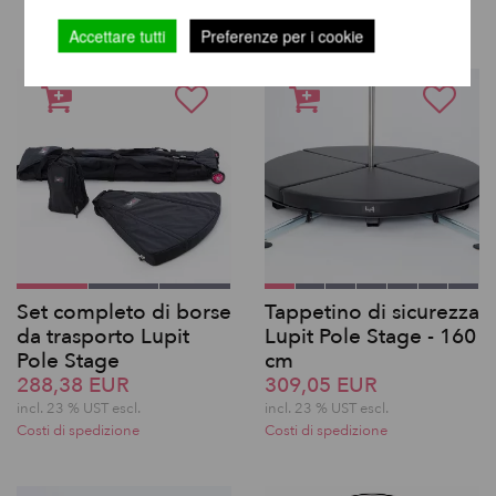
Accettare tutti
Preferenze per i cookie
Set completo di borse
Tappetino di sicurezza
da trasporto Lupit
Lupit Pole Stage - 160
Pole Stage
cm
288,38 EUR
309,05 EUR
incl. 23 % UST escl.
incl. 23 % UST escl.
Costi di spedizione
Costi di spedizione