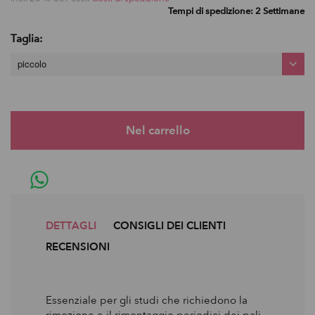
Tempi di spedizione: 2 Settimane
Taglia:
piccolo
DETTAGLI
CONSIGLI DEI CLIENTI
RECENSIONI
Essenziale per gli studi che richiedono la
rimozione e il rimontaggio periodici dei pali