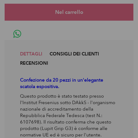
DETTAGLI
CONSIGLI DEI CLIENTI
RECENSIONI
Confezione da 20 pezzi in un'elegante
scatola espositiva.
Questo prodotto è stato testato presso
l'Institut Fresenius sotto DAkkS - l'organismo
nazionale di accreditamento della
Repubblica Federale Tedesca (test N.:
6107698). Il risultato conferma che questo
prodotto (Lupit Grip G3) è conforme alle
normative UE ed è sicuro per l'utente.