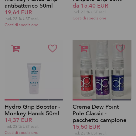
antibatterico 50ml
da 15,40 EUR
19,64 EUR
incl. 23 % UST escl.
Costi di spedizione
incl. 23 % UST escl.
Costi di spedizione
Hydro Grip Booster -
Crema Dew Point
Monkey Hands 50ml
Pole Classic -
14,37 EUR
pacchetto campione
15,50 EUR
incl. 23 % UST escl.
Costi di spedizione
incl. 23 % UST escl.