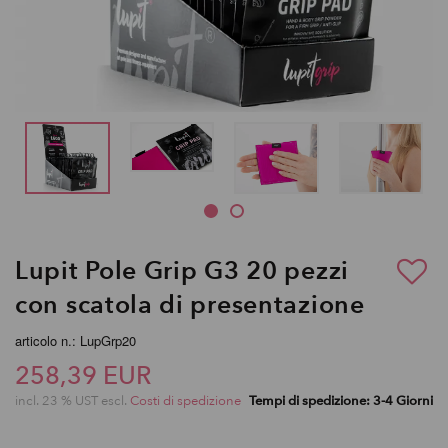
Lupit Pole Grip G3 20 pezzi
con scatola di presentazione
articolo n.: LupGrp20
258,39 EUR
incl. 23 % UST escl.
Costi di spedizione
Tempi di spedizione: 3-4 Giorni