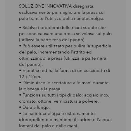
SOLUZIONE INNOVATIVA disegnata
esclusivamente per migliorare la presa sul
palo tramite l'utilizzo della nanotecnolgia.
• Risolve i problemi delle mani sudate che
possono causare una presa scivolosa sul palo
(utilizza la parte rosa del panno).
• Può essere utilizzato per pulire la superficie
del palo, incrementando l'attrito ed
ottimizzando la presa (utilizza la parte nera
del panno).
• È pratico ed ha la forma di un cuscinetto di
12 x 12cm.
• Diminuisce le scottature alle mani durante
la discesa e la presa.
• Funziona su tutti i tipi di palo: acciaio inox,
cromato, ottone, verniciatura a polvere.
• Dura a lungo.
• La nanotecnologia è estremamente
idrorepellente e mantiene il sudore e l'acqua
lontani dal palo e dalle mani.