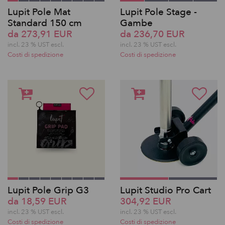
Lupit Pole Mat
Lupit Pole Stage -
Standard 150 cm
Gambe
da 273,91 EUR
da 236,70 EUR
incl. 23 % UST escl.
incl. 23 % UST escl.
Costi di spedizione
Costi di spedizione
Lupit Pole Grip G3
Lupit Studio Pro Cart
da 18,59 EUR
304,92 EUR
incl. 23 % UST escl.
incl. 23 % UST escl.
Costi di spedizione
Costi di spedizione