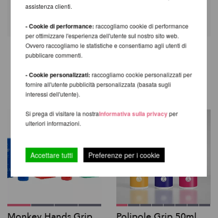
assistenza clienti.
- Cookie di performance:
raccogliamo cookie di performance
per ottimizzare l'esperienza dell'utente sul nostro sito web.
Ovvero raccogliamo le statistiche e consentiamo agli utenti di
pubblicare commenti.
TI CONSIGLIAMO I SEGUENTI
- Cookie personalizzati:
raccogliamo cookie personalizzati per
PRODOTTI
fornire all'utente pubblicità personalizzata (basata sugli
interessi dell'utente).
Si prega di visitare la nostra
Informativa sulla privacy
per
ulteriori informazioni.
Accettare tutti
Preferenze per i cookie
Monkey Hands Grip
Polipole Grip 50ml