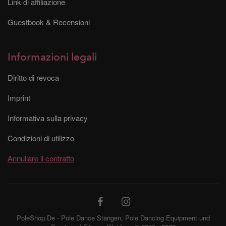
Link di affiliazione
Guestbook & Recensioni
Informazioni legali
Diritto di revoca
Imprint
Informativa sulla privacy
Condizioni di utilizzo
Annullare il contratto
PoleShop.De - Pole Dance Stangen, Pole Dancing Equipment und