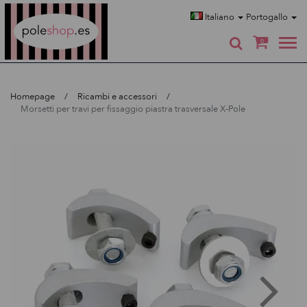
Poleshop.de
Italiano
Portogallo
0
Homepage
Ricambi e accessori
Morsetti per travi per fissaggio piastra trasversale X-Pole