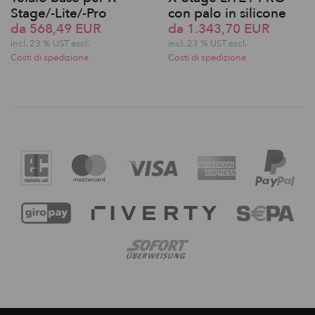
Stage/-Lite/-Pro
con palo in silicone
da 568,49 EUR
da 1.343,70 EUR
incl. 23 % UST escl.
incl. 23 % UST escl.
Costi di spedizione
Costi di spedizione