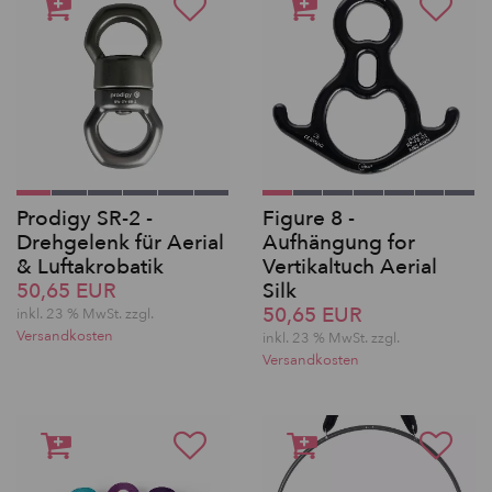
Prodigy SR-2 -
Figure 8 -
Drehgelenk für Aerial
Aufhängung for
& Luftakrobatik
Vertikaltuch Aerial
50,65 EUR
Silk
50,65 EUR
inkl. 23 % MwSt. zzgl.
Versandkosten
inkl. 23 % MwSt. zzgl.
Versandkosten