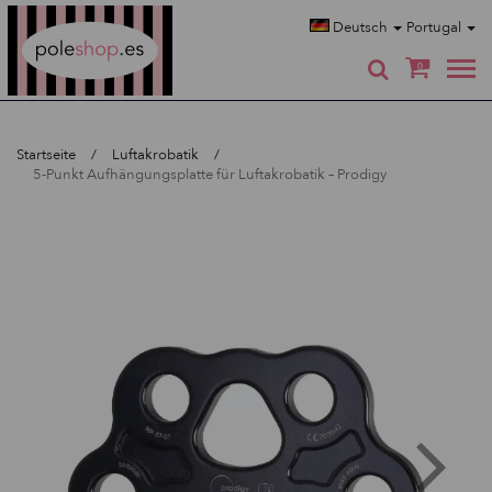
Poleshop.de
Deutsch
Portugal
0
Startseite
Luftakrobatik
5-Punkt Aufhängungsplatte für Luftakrobatik – Prodigy