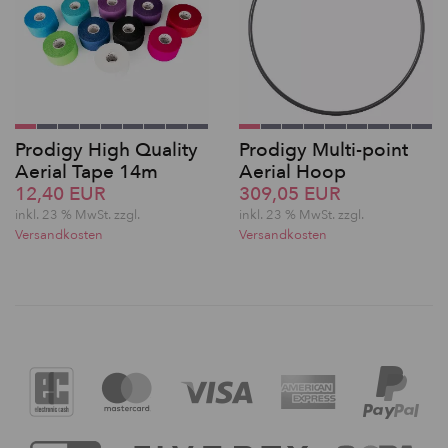
Prodigy High Quality
Prodigy Multi-point
Aerial Tape 14m
Aerial Hoop
12,40 EUR
309,05 EUR
inkl. 23 % MwSt. zzgl.
inkl. 23 % MwSt. zzgl.
Versandkosten
Versandkosten