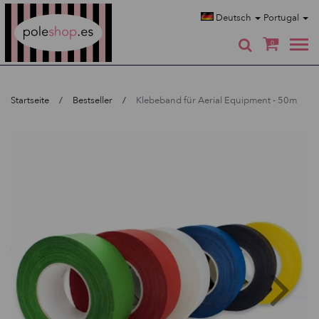
Poleshop.de
Deutsch
Portugal
0
Startseite
Bestseller
Klebeband für Aerial Equipment - 50m