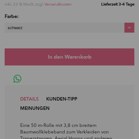
inkl. 23 % MwSt. zzgl.
Versandkosten
Lieferzeit 3-4 Tage
Farbe:
schwarz
DETAILS
KUNDEN-TIPP
MEINUNGEN
Eine 50 m-Rolle mit 3,8 cm breitem
Baumwollklebeband zum Verkleiden von
Trapezstangen, Aerial Hoops und anderen