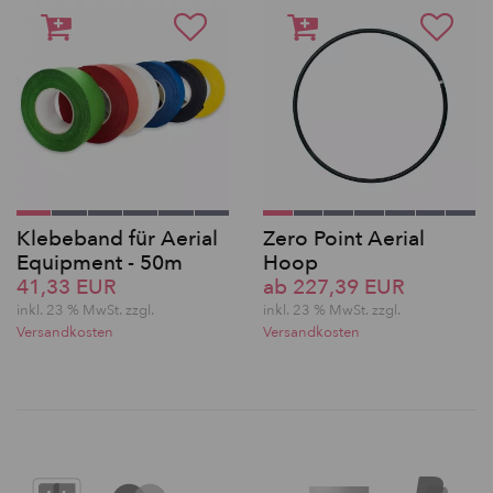
Klebeband für Aerial
Zero Point Aerial
Equipment - 50m
Hoop
41,33 EUR
ab 227,39 EUR
inkl. 23 % MwSt. zzgl.
inkl. 23 % MwSt. zzgl.
Versandkosten
Versandkosten