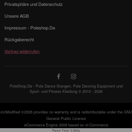
Privatsphäre und Datenschutz
Unsere AGB
Impressum - Poleshop.De
Rückgaberecht
Vertrag widerrufen
PoleShop.De - Pole Dance Stangen, Pole Dancing Equipment und
Sport- und Fitness Kleidung © 2010 - 2026
xtcModified
©2026 provides no warranty and is redistributable under the
GNU
General Public License
eCommerce Engine 2006 based on
xt:Commerce
Parse Time: 0.064s