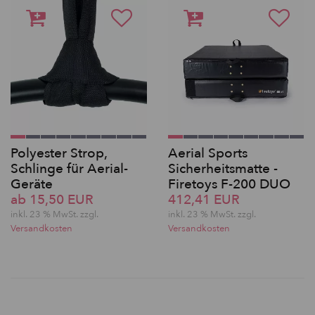
Polyester Strop,
Aerial Sports
Schlinge für Aerial-
Sicherheitsmatte -
Geräte
Firetoys F-200 DUO
ab 15,50 EUR
412,41 EUR
inkl. 23 % MwSt. zzgl.
inkl. 23 % MwSt. zzgl.
Versandkosten
Versandkosten