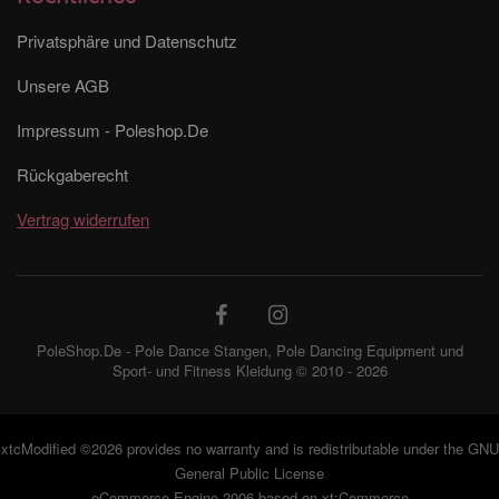
Privatsphäre und Datenschutz
Unsere AGB
Impressum - Poleshop.De
Rückgaberecht
Vertrag widerrufen
PoleShop.De - Pole Dance Stangen, Pole Dancing Equipment und
Sport- und Fitness Kleidung © 2010 - 2026
xtcModified
©2026 provides no warranty and is redistributable under the
GNU
General Public License
eCommerce Engine 2006 based on
xt:Commerce