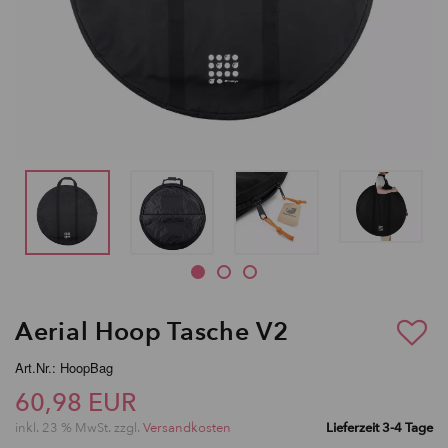
Aerial Hoop Tasche V2
Art.Nr.: HoopBag
60,98 EUR
inkl. 23 % MwSt. zzgl.
Versandkosten
Lieferzeit 3-4 Tage