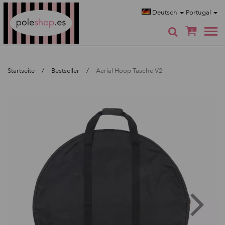
Poleshop.de
Deutsch
Portugal
0
Startseite
Bestseller
Aerial Hoop Tasche V2