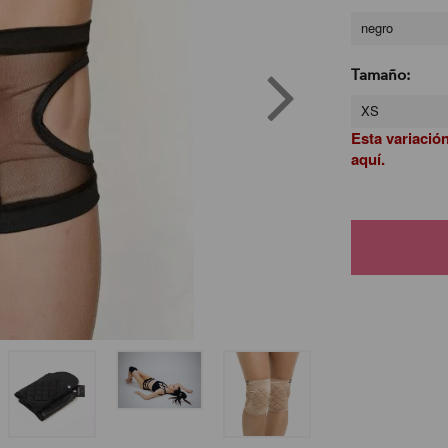
negro
Tamaño:
XS
Esta variació
aquí.