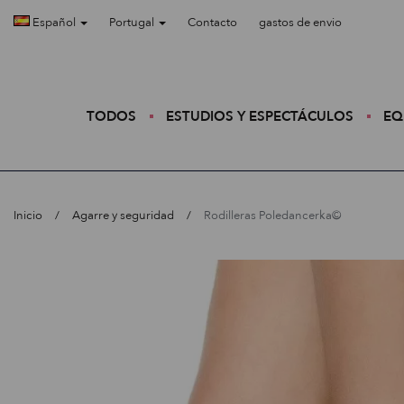
Español
Portugal
Contacto
gastos de envio
TODOS
ESTUDIOS Y ESPECTÁCULOS
EQ
Inicio
Agarre y seguridad
Rodilleras Poledancerka©