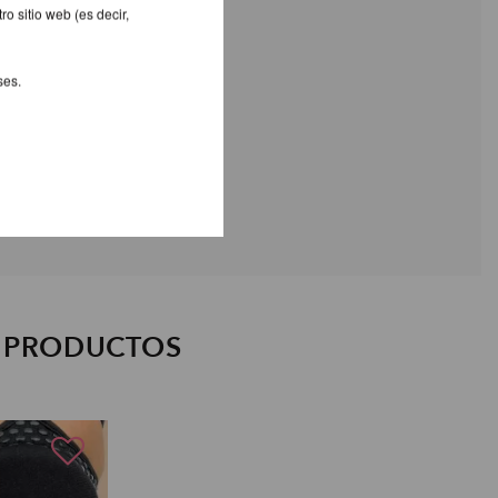
o sitio web (es decir,
ses.
S PRODUCTOS