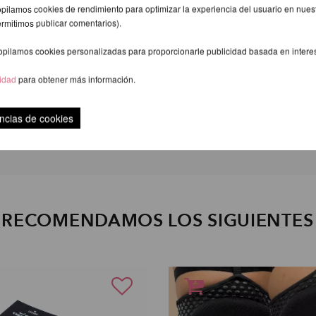
pilamos cookies de rendimiento para optimizar la experiencia del usuario en nuestr
ermitimos publicar comentarios).
opilamos cookies personalizadas para proporcionarle publicidad basada en intere
cidad
para obtener más información.
ncias de cookies
Por favor, póngase con cuidado.
E RECOMENDAMOS LOS SIGUIENTE