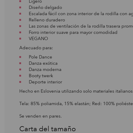
Ligero
Diseño delgado
Escalada fácil con zona interior de la rodilla con ag
Relleno duradero
Las zonas de ventilación de la rodilla trasera promu
Forro interior suave para mayor comodidad
VEGANO
Adecuado para:
Pole Dance
Danza exótica
Danza moderna
Booty twerk
Deporte interior
Hecho en Eslovenia utilizando solo materiales italianos
Tela: 85% poliamida, 15% elastán; Red: 100% poliéste
Se venden en pares.
Carta del tamaño