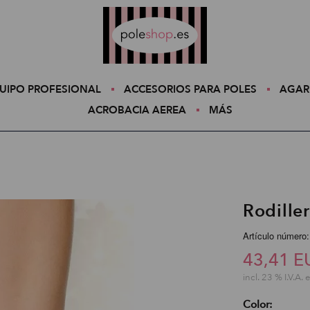
Poleshop.de
UIPO PROFESIONAL
ACCESORIOS PARA POLES
AGAR
ACROBACIA AEREA
MÁS
Rodille
Artículo número
43,41 E
incl. 23 % I.V.A. 
Color: