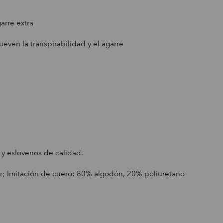
arre extra
even la transpirabilidad y el agarre
 y eslovenos de calidad.
r; Imitación de cuero: 80% algodón, 20% poliuretano