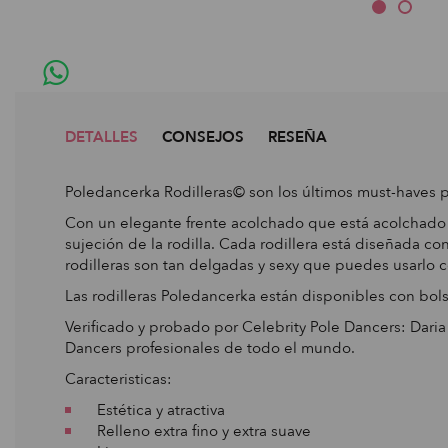
DETALLES
CONSEJOS
RESEÑA
Poledancerka Rodilleras© son los últimos must-haves p
Con un elegante frente acolchado que está acolchado c
sujeción de la rodilla. Cada rodillera está diseñada co
rodilleras son tan delgadas y sexy que puedes usarlo c
Las rodilleras Poledancerka están disponibles con bols
Verificado y probado por Celebrity Pole Dancers: Dari
Dancers profesionales de todo el mundo.
Caracteristicas:
Estética y atractiva
Relleno extra fino y extra suave