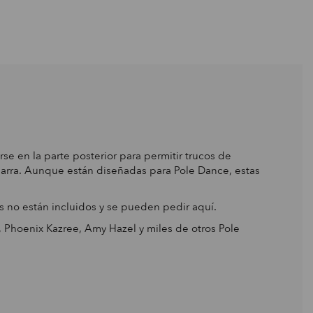
e en la parte posterior para permitir trucos de
a barra. Aunque están diseñadas para Pole Dance, estas
es no están incluidos y se pueden pedir aquí.
 Phoenix Kazree, Amy Hazel y miles de otros Pole