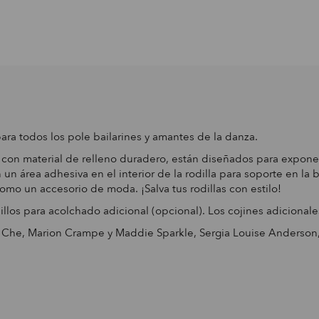
ara todos los pole bailarines y amantes de la danza.
on material de relleno duradero, están diseñados para exponers
n un área adhesiva en el interior de la rodilla para soporte en l
omo un accesorio de moda. ¡Salva tus rodillas con estilo!
illos para acolchado adicional (opcional). Los cojines adicional
a Che, Marion Crampe y Maddie Sparkle, Sergia Louise Anderson,