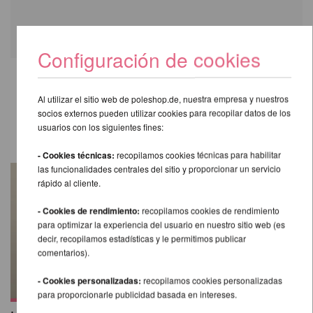
Configuración de cookies
TAMBIÉN LE RECOMENDAMOS
Al utilizar el sitio web de poleshop.de, nuestra empresa y nuestros
socios externos pueden utilizar cookies para recopilar datos de los
LOS SIGUIENTES PRODUCTOS
usuarios con los siguientes fines:
- Cookies técnicas:
recopilamos cookies técnicas para habilitar
las funcionalidades centrales del sitio y proporcionar un servicio
rápido al cliente.
- Cookies de rendimiento:
recopilamos cookies de rendimiento
para optimizar la experiencia del usuario en nuestro sitio web (es
decir, recopilamos estadísticas y le permitimos publicar
comentarios).
- Cookies personalizadas:
recopilamos cookies personalizadas
para proporcionarle publicidad basada en intereses.