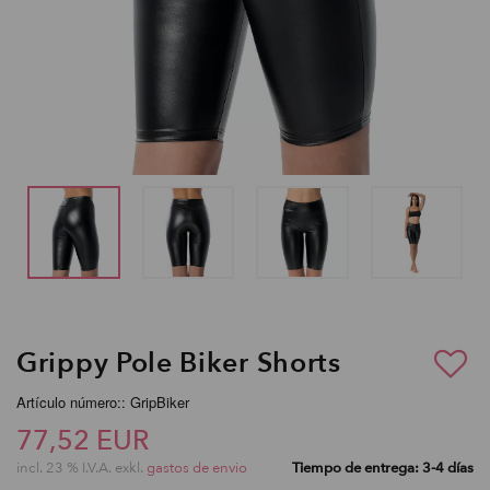
Grippy Pole Biker Shorts
Artículo número:: GripBiker
77,52 EUR
incl. 23 % I.V.A. exkl.
gastos de envio
Tiempo de entrega: 3-4 días