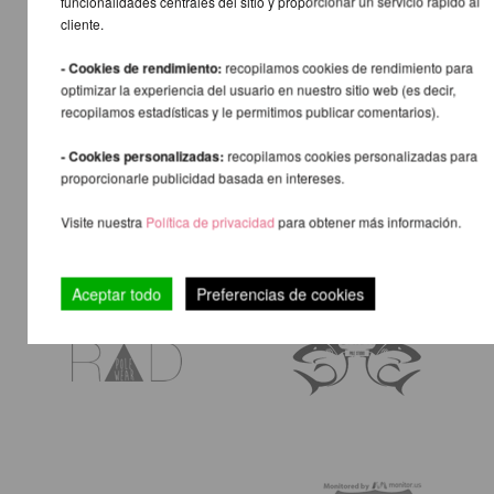
funcionalidades centrales del sitio y proporcionar un servicio rápido al
cliente.
- Cookies de rendimiento:
recopilamos cookies de rendimiento para
optimizar la experiencia del usuario en nuestro sitio web (es decir,
recopilamos estadísticas y le permitimos publicar comentarios).
- Cookies personalizadas:
recopilamos cookies personalizadas para
proporcionarle publicidad basada en intereses.
Visite nuestra
Política de privacidad
para obtener más información.
Aceptar todo
Preferencias de cookies