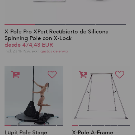
X-Pole Pro XPert Recubierto de Silicona
Spinning Pole con X-Lock
desde 474,43 EUR
incl. 23 % I.V.A. exkl.
gastos de envio
Lupit Pole Stage
X-Pole A-Frame