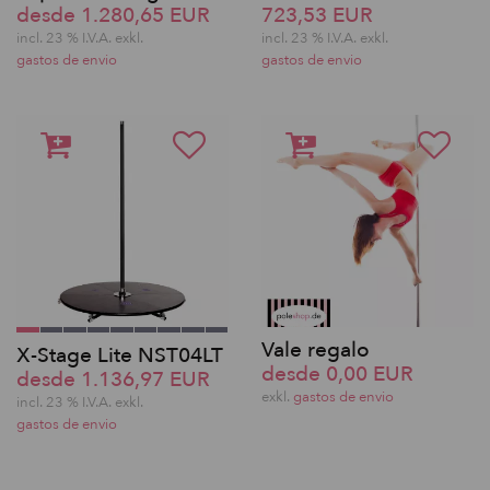
desde 1.280,65 EUR
723,53 EUR
incl. 23 % I.V.A. exkl.
incl. 23 % I.V.A. exkl.
gastos de envio
gastos de envio
Vale regalo
X-Stage Lite NST04LT
desde 0,00 EUR
desde 1.136,97 EUR
exkl.
gastos de envio
incl. 23 % I.V.A. exkl.
gastos de envio