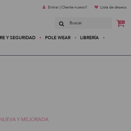
Entrar | Cliente nuevo?
Lista de deseos
0
RE Y SEGURIDAD
POLE WEAR
LIBRERÍA
NUEVA Y MEJORADA