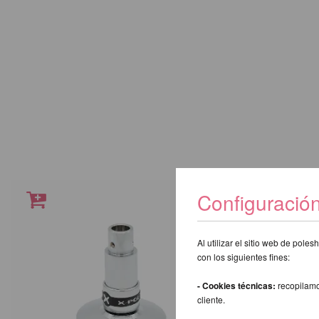
Configuració
Al utilizar el sitio web de pol
con los siguientes fines:
- Cookies técnicas:
recopilamo
cliente.