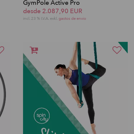
GymPole Active Pro
desde 2.087,90 EUR
incl. 23 % I.V.A. exkl.
gastos de envio