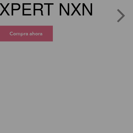
XPERT NXN
Compra ahora