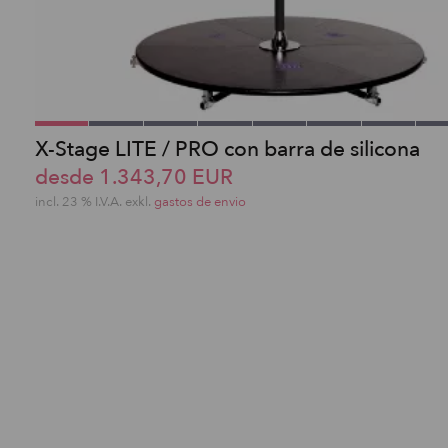
X-Stage LITE / PRO con barra de silicona
desde 1.343,70 EUR
incl. 23 % I.V.A. exkl.
gastos de envio