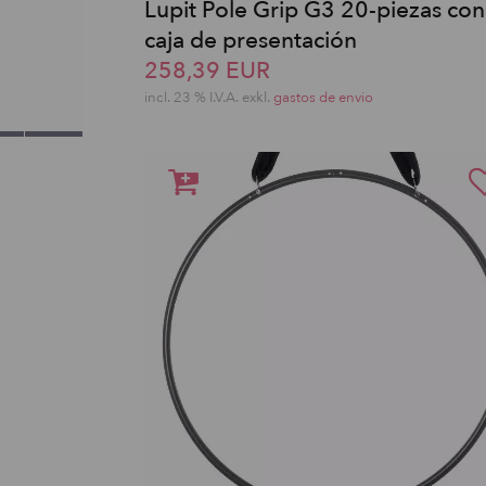
Lupit Pole Grip G3 20-piezas con
caja de presentación
258,39 EUR
incl. 23 % I.V.A. exkl.
gastos de envio