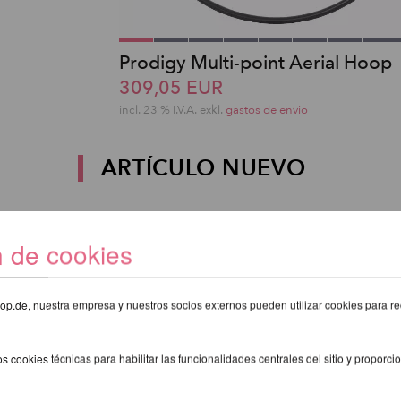
Prodigy Multi-point Aerial Hoop
309,05 EUR
incl. 23 % I.V.A. exkl.
gastos de envio
ARTÍCULO NUEVO
n de cookies
eshop.de, nuestra empresa y nuestros socios externos pueden utilizar cookies para re
s cookies técnicas para habilitar las funcionalidades centrales del sitio y proporcio