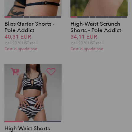
Bliss Garter Shorts -
High-Waist Scrunch
Pole Addict
Shorts - Pole Addict
40,31 EUR
34,11 EUR
incl. 23 % UST escl.
incl. 23 % UST escl.
Costi di spedizione
Costi di spedizione
High Waist Shorts