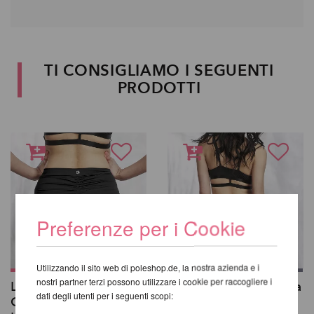
TI CONSIGLIAMO I SEGUENTI
PRODOTTI
Preferenze per i Cookie
Utilizzando il sito web di poleshop.de, la nostra azienda e i
nostri partner terzi possono utilizzare i cookie per raccogliere i
Lure You High Waist
Basic Shorts a vita alta
dati degli utenti per i seguenti scopi:
Garter Shorts -
- Lunalae