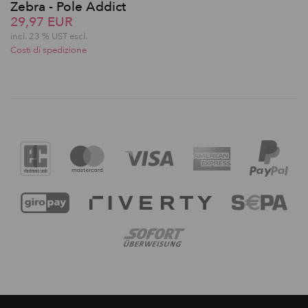
Zebra - Pole Addict
29,97 EUR
incl. 23 % UST escl.
Costi di spedizione