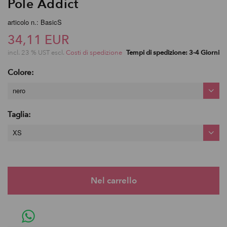
Pole Addict
articolo n.: BasicS
34,11 EUR
incl. 23 % UST escl.
Costi di spedizione
Tempi di spedizione: 3-4 Giorni
Colore:
nero
Taglia:
XS