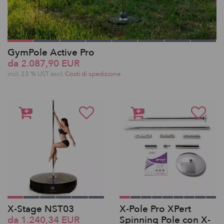
GymPole Active Pro
da 2.087,90 EUR
incl. 23 % UST escl.
Costi di spedizione
X-Stage NST03
X-Pole Pro XPert
da 1.240,34 EUR
Spinning Pole con X-