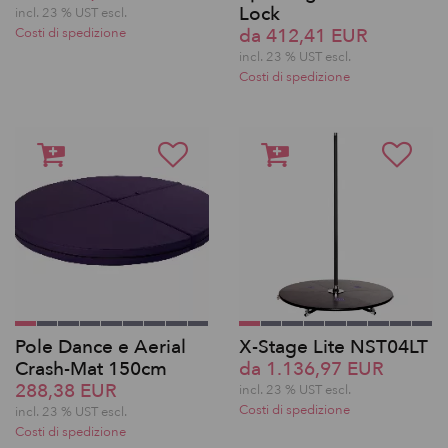
Lock
incl. 23 % UST escl.
da 412,41 EUR
Costi di spedizione
incl. 23 % UST escl.
Costi di spedizione
Pole Dance e Aerial
X-Stage Lite NST04LT
Crash-Mat 150cm
da 1.136,97 EUR
288,38 EUR
incl. 23 % UST escl.
Costi di spedizione
incl. 23 % UST escl.
Costi di spedizione