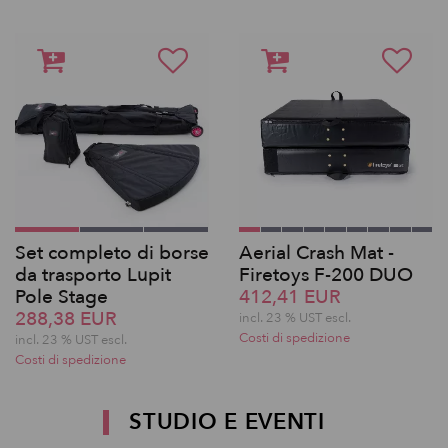
Set completo di borse
Aerial Crash Mat -
da trasporto Lupit
Firetoys F-200 DUO
Pole Stage
412,41 EUR
288,38 EUR
incl. 23 % UST escl.
Costi di spedizione
incl. 23 % UST escl.
Costi di spedizione
STUDIO E EVENTI