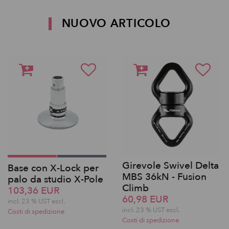
NUOVO ARTICOLO
Girevole Swivel Delta
Base con X-Lock per
MBS 36kN - Fusion
palo da studio X-Pole
Climb
103,36 EUR
60,98 EUR
incl. 23 % UST escl.
incl. 23 % UST escl.
Costi di spedizione
Costi di spedizione