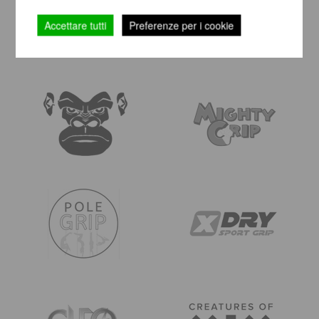
Accettare tutti
Preferenze per i cookie